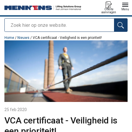
Offerte
Menu
aanvragen
Zoeken
toegevoegd aan uw offerte
Home
/
Nieuws
/ VCA certificaat - Veiligheid is een prioriteit!
25 feb 2020
VCA certificaat - Veiligheid is
een prioriteit!