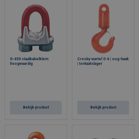
G-450 staalkabelklem
Crosby wartel S-6 | oog-haak
hoogwaardig
| tontaatslager
Bekijk product
Bekijk product