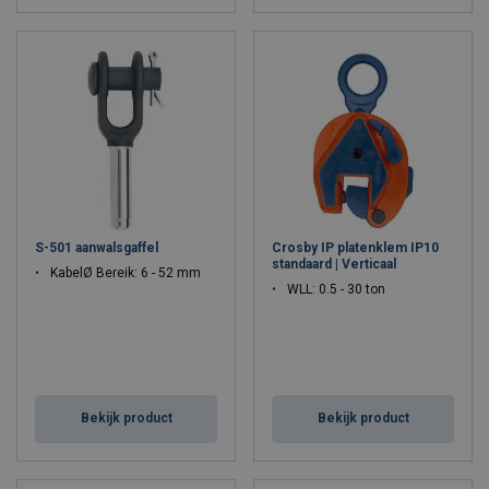
S-501 aanwalsgaffel
Crosby IP platenklem IP10
standaard | Verticaal
KabelØ Bereik: 6 - 52 mm
WLL: 0.5 - 30 ton
Bekijk product
Bekijk product