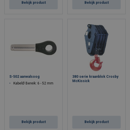
Bekijk product
Bekijk product
S-502 aanwalsoog
380 serie kraanblok Crosby
McKissick
KabelØ Bereik: 6 - 52 mm
Bekijk product
Bekijk product