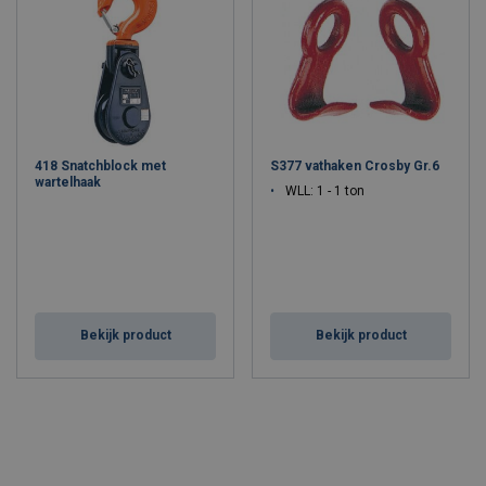
418 Snatchblock met
S377 vathaken Crosby Gr.6
wartelhaak
WLL: 1 - 1 ton
Bekijk product
Bekijk product