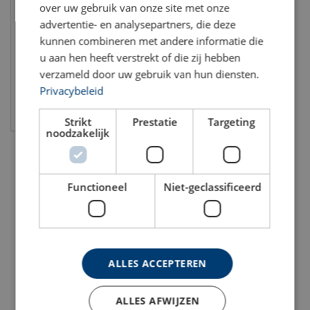
over uw gebruik van onze site met onze
Ketting diameter: 3 - 10 mm
advertentie- en analysepartners, die deze
kunnen combineren met andere informatie die
u aan hen heeft verstrekt of die zij hebben
verzameld door uw gebruik van hun diensten.
Privacybeleid
Bekijk product
Strikt
Prestatie
Targeting
noodzakelijk
Functioneel
Niet-geclassificeerd
ALLES ACCEPTEREN
ALLES AFWIJZEN