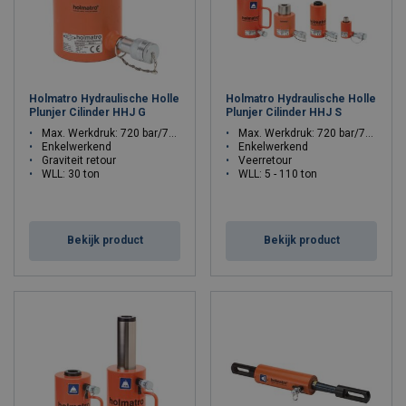
Holmatro Hydraulische Holle
Holmatro Hydraulische Holle
Plunjer Cilinder HHJ G
Plunjer Cilinder HHJ S
Max. Werkdruk: 720 bar/72 Mpa
Max. Werkdruk: 720 bar/72 Mpa
Enkelwerkend
Enkelwerkend
Graviteit retour
Veerretour
WLL: 30 ton
WLL: 5 - 110 ton
Bekijk product
Bekijk product