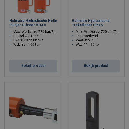
Holmatro Hydraulische Holle
Holmatro Hydraulische
Plunjer Cilinder HHJ H
Trekcilinder HPJ S
Max. Werkdruk: 720 bar/72 Mpa
Max. Werkdruk: 720 bar/72 Mpa
Dubbel werkend
Enkelwerkend
Hydraulisch retour
Veerretour
WLL: 30 - 100 ton
WLL: 11 - 60 ton
Bekijk product
Bekijk product