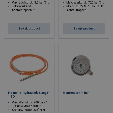
Max. Luchtdruk: 8,5 bar/0,8 Mpa
Max. Werkdruk: 720 bar/72 Mpa
Enkelwerkend
Motor: 230VAC 1 Ph- 50 Hz
Aantal trappen: 2
Aantal trappen: 1
Bekijk product
Bekijk product
Holmatro Hydrauliek Slang H
Manometer in Bar
1 SO
Max. Werkdruk: 700 bar/70 Mpa
E/z uitw. draad 3/8" NPT
A/z uitw. draad 3/8" NPT