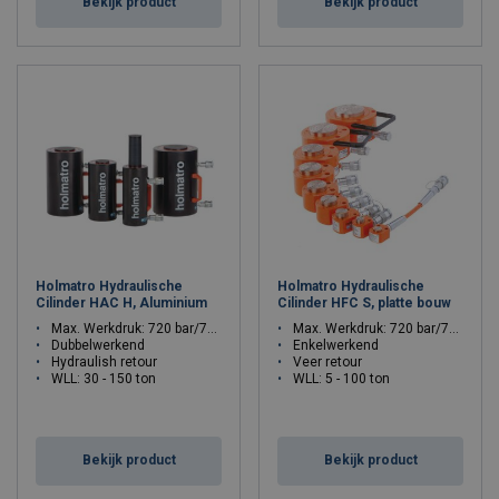
Bekijk product
Bekijk product
Holmatro Hydraulische
Holmatro Hydraulische
Cilinder HAC H, Aluminium
Cilinder HFC S, platte bouw
Max. Werkdruk: 720 bar/72 Mpa
Max. Werkdruk: 720 bar/72 Mpa
Dubbelwerkend
Enkelwerkend
Hydraulish retour
Veer retour
WLL: 30 - 150 ton
WLL: 5 - 100 ton
Bekijk product
Bekijk product