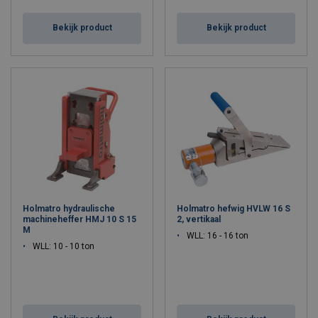
Bekijk product
Bekijk product
Holmatro hydraulische
Holmatro hefwig HVLW 16 S
machineheffer HMJ 10 S 15
2, vertikaal
M
WLL: 16 - 16 ton
WLL: 10 - 10 ton