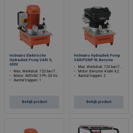
Holmatro Elektrische
Holmatro Hydrauliek Pomp
Hydrauliek Pomp VARI S,
VARIPOMP W, Benzine
400V
Max. Werkdruk: 720 bar/72 Mpa
Max. Werkdruk: 720 bar/72 Mpa
Motor: Benzine 4 takt 4,2PK-3,1kW
Motor: 400VAC 3 Ph- 50 Hz
Aantal trappen: 2
Aantal trappen: 1
Bekijk product
Bekijk product