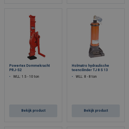
Powertex Dommekracht
Holmatro hydraulische
PRJ-S2
teencilinder TJ 8 S 13
WLL: 1.5 - 10 ton
WLL: 8 - 8 ton
Bekijk product
Bekijk product