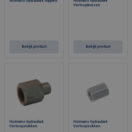
Holmatro hydrauliek Nippels
Holmatro hydrauliek
Verloopbussen
Bekijk product
Bekijk product
Holmatro hydrauliek
Holmatro hydrauliek
Verloopstukken
Verloopsokken