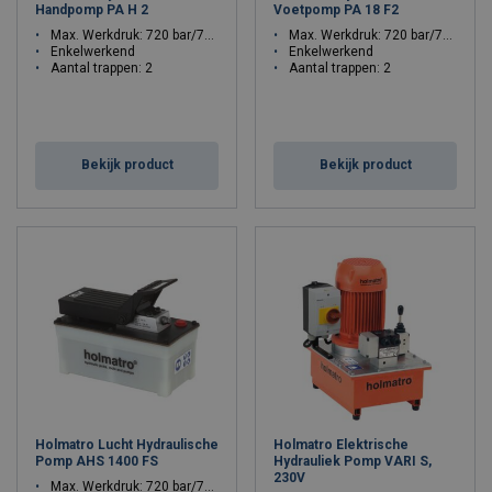
Handpomp PA H 2
Voetpomp PA 18 F2
Max. Werkdruk: 720 bar/72 Mpa
Max. Werkdruk: 720 bar/72 Mpa
Enkelwerkend
Enkelwerkend
Aantal trappen: 2
Aantal trappen: 2
Bekijk product
Bekijk product
Holmatro Lucht Hydraulische
Holmatro Elektrische
Pomp AHS 1400 FS
Hydrauliek Pomp VARI S,
230V
Max. Werkdruk: 720 bar/72 Mpa