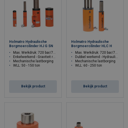
Holmatro Hydraulische
Holmatro Hydraulische
Borgmoercilinder HJ G SN
Borgmoercilinder HLC H
Max. Werkdruk: 720 bar/72 Mpa
Max. Werkdruk: 720 bar/72 Mpa
Enkelwerkend - Graviteit retour
Dubbel werkend - Hydraulisch retour
Mechanische lastborging
Mechanische lastborging
WLL: 50 - 150 ton
WLL: 60 - 250 ton
Bekijk product
Bekijk product