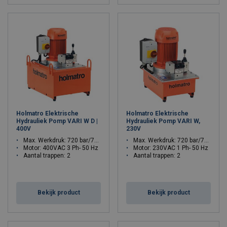
Holmatro Elektrische
Holmatro Elektrische
Hydrauliek Pomp VARI W D |
Hydrauliek Pomp VARI W,
400V
230V
Max. Werkdruk: 720 bar/72 Mpa
Max. Werkdruk: 720 bar/72 Mpa
Motor: 400VAC 3 Ph- 50 Hz
Motor: 230VAC 1 Ph- 50 Hz
Aantal trappen: 2
Aantal trappen: 2
Bekijk product
Bekijk product