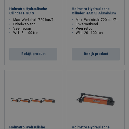
technische experten van Mennens Belgium voor uw hydraulische
Holmatro Hydraulische
Holmatro Hydraulische
installatie op maat.
Cilinder HGC S
Cilinder HAC S, Aluminium
Max. Werkdruk: 720 bar/72 Mpa
Max. Werkdruk: 720 bar/72 Mpa
Enkelwerkend
Enkelwerkend
Veer retour
Veer retour
WLL: 5 - 100 ton
WLL: 20 - 100 ton
Bekijk product
Bekijk product
Holmatro Hydraulishe
Holmatro Hydraulische