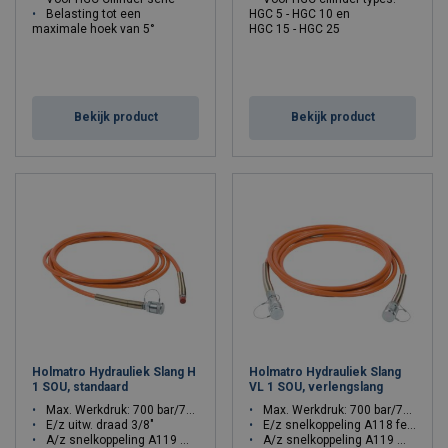
Belasting tot een
HGC 5 - HGC 10 en
maximale hoek van 5°
HGC 15 - HGC 25
Bekijk product
Bekijk product
Holmatro Hydrauliek Slang H
Holmatro Hydrauliek Slang
1 SOU, standaard
VL 1 SOU, verlengslang
Max. Werkdruk: 700 bar/70 Mpa
Max. Werkdruk: 700 bar/70 Mpa
E/z uitw. draad 3/8"
E/z snelkoppeling A118 female
A/z snelkoppeling A119 male
A/z snelkoppeling A119 male