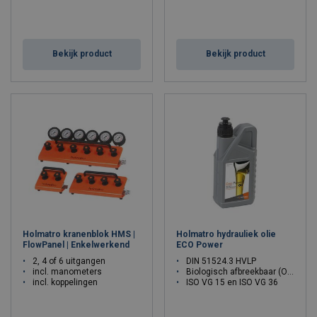
Bekijk product
Bekijk product
Holmatro kranenblok HMS |
Holmatro hydrauliek olie
FlowPanel | Enkelwerkend
ECO Power
2, 4 of 6 uitgangen
DIN 51524.3 HVLP
incl. manometers
Biologisch afbreekbaar (OECD 301F)
incl. koppelingen
ISO VG 15 en ISO VG 36