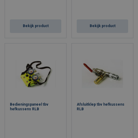
Bekijk product
Bekijk product
Bedieningspaneel tbv
Afsluitklep tbv hefkussens
hefkussens RLB
RLB