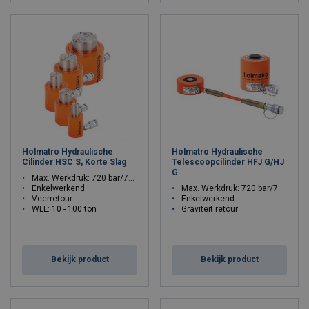
Holmatro Hydraulische
Holmatro Hydraulische
Cilinder HSC S, Korte Slag
Telescoopcilinder HFJ G/HJ
G
Max. Werkdruk: 720 bar/72 Mpa
Enkelwerkend
Max. Werkdruk: 720 bar/72 Mpa
Veerretour
Enkelwerkend
WLL: 10 - 100 ton
Graviteit retour
WLL: 10 - 20 ton
Bekijk product
Bekijk product