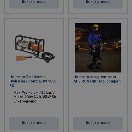
Bekijk product
Bekijk product
Holmatro Elektrische
Holmatro draagriem voor
Hydrauliek Pomp EHW 1650
APEIRON HBP accupompen
RC
Max. Werkdruk: 720 bar/72 Mpa
Motor: 230VAC 0,35kW-50Hz-1Ph
Enkelwerkend
Aantal trappen: 2
Bekijk product
Bekijk product