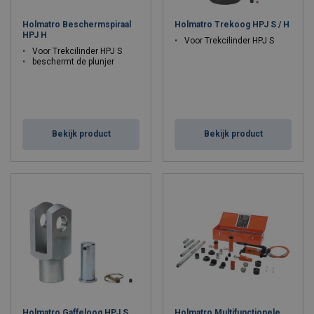
Holmatro Beschermspiraal
Holmatro Trekoog HPJ S / H
HPJ H
Voor Trekcilinder HPJ S
Voor Trekcilinder HPJ S
beschermt de plunjer
Bekijk product
Bekijk product
Holmatro Gaffeloog HPJ S
Holmatro Multifunctionele