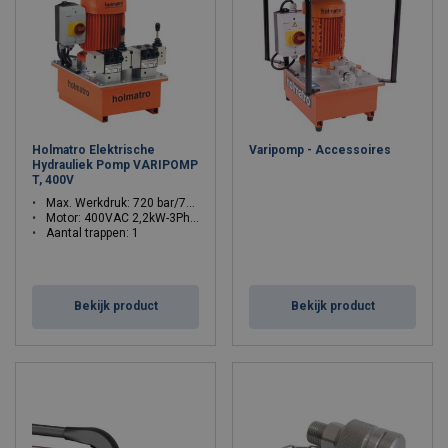
Holmatro Elektrische
Varipomp - Accessoires
Hydrauliek Pomp VARIPOMP
T, 400V
Max. Werkdruk: 720 bar/72 Mpa
Motor: 400VAC 2,2kW-3Ph-50Hz
Aantal trappen: 1
2 separate uitgangen
Bekijk product
Bekijk product