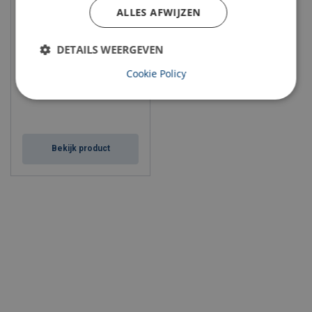
ALLES AFWIJZEN
Masto lubricator
DETAILS WEERGEVEN
Cookie Policy
Bekijk product