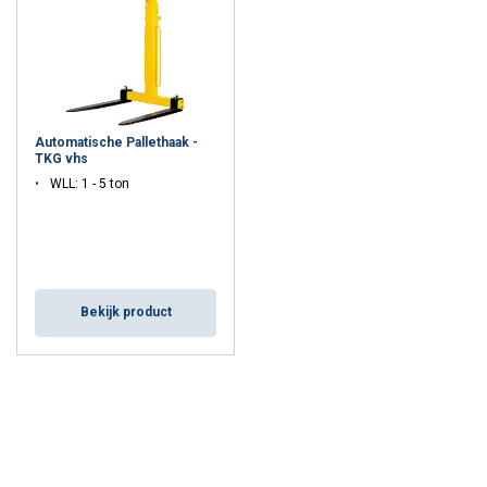
Automatische Pallethaak -
TKG vhs
WLL: 1 - 5 ton
Bekijk product