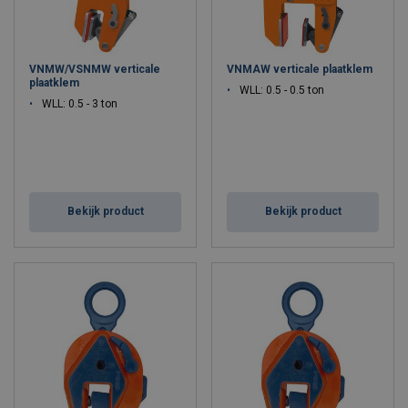
VNMW/VSNMW verticale
VNMAW verticale plaatklem
plaatklem
WLL: 0.5 - 0.5 ton
WLL: 0.5 - 3 ton
Bekijk product
Bekijk product