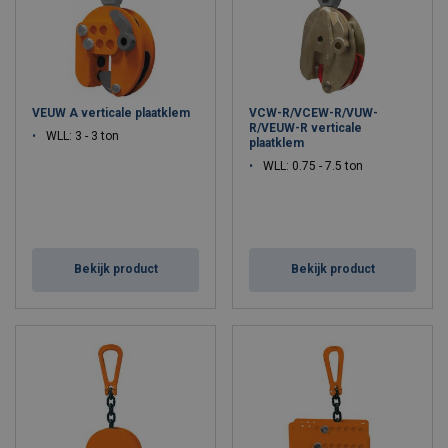
VEUW A verticale plaatklem
VCW-R/VCEW-R/VUW-
R/VEUW-R verticale
WLL: 3 - 3 ton
plaatklem
WLL: 0.75 - 7.5 ton
Bekijk product
Bekijk product