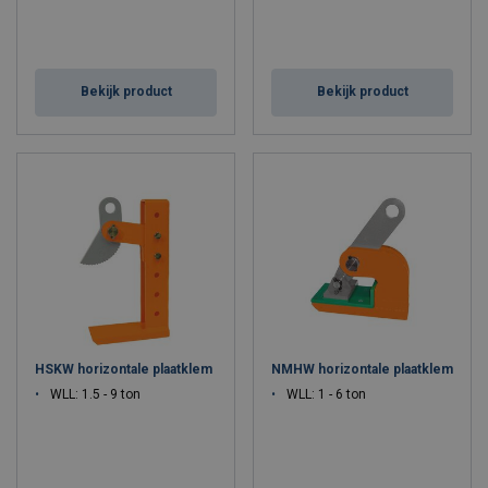
Bekijk product
Bekijk product
HSKW horizontale plaatklem
NMHW horizontale plaatklem
WLL: 1.5 - 9 ton
WLL: 1 - 6 ton