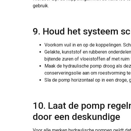
gebruik.
9. Houd het systeem s
Voorkom vuil in en op de koppelingen. Sch
Gelakte, kunststof en rubberen onderdelen 
bijtende zuren of vloeistoffen af met ruim
Maak de hydraulische pomp droog als deze
conserveringsolie aan om roestvorming t
Sla de pomp horizontaal op in een droge, 
10. Laat de pomp regel
door een deskundige
Voor alle merken hydraulische pompen geldt dat