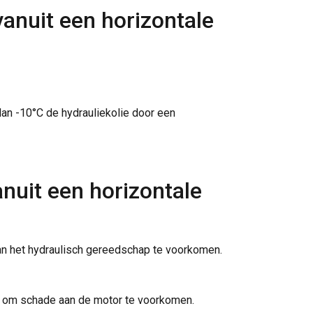
vanuit een horizontale
dan -10°C de hydrauliekolie door een
nuit een horizontale
 van het hydraulisch gereedschap te voorkomen.
omt om schade aan de motor te voorkomen.