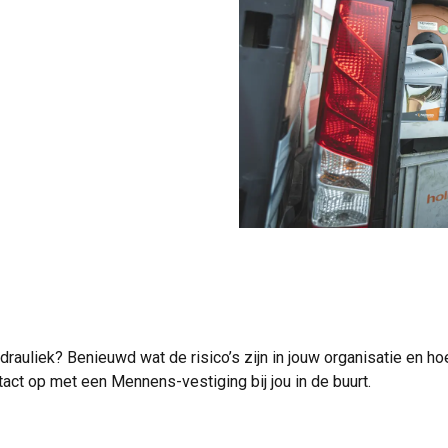
drauliek? Benieuwd wat de risico’s zijn in jouw organisatie en ho
act op met een Mennens-vestiging bij jou in de buurt.