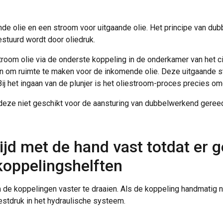
de olie en een stroom voor uitgaande olie. Het principe van dub
estuurd wordt door oliedruk.
troom olie via de onderste koppeling in de onderkamer van het cil
om ruimte te maken voor de inkomende olie. Deze uitgaande str
ij het ingaan van de plunjer is het oliestroom-proces precies o
 deze niet geschikt voor de aansturing van dubbelwerkend geree
tijd met de hand vast totdat er
maakt gebruik van cookies.
 koppelingshelften
s om inhoud en advertenties te personaliseren en om ons verkee
 over uw gebruik van onze site met onze advertentie- en analyse
de koppelingen vaster te draaien. Als de koppeling handmatig n
et andere informatie die u aan hen heeft verstrekt of die zij h
estdruk in het hydraulische systeem.
diensten.
Privacybeleid