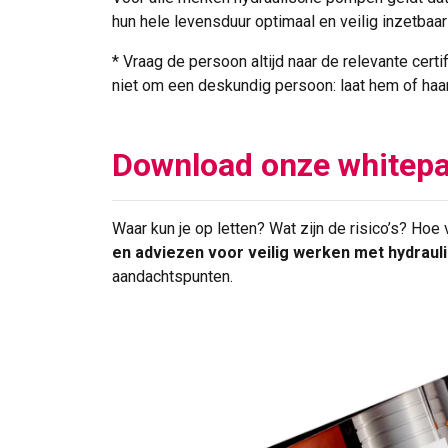
hun hele levensduur optimaal en veilig inzetbaar
* Vraag de persoon altijd naar de relevante certi
niet om een deskundig persoon: laat hem of ha
Download onze whitep
Waar kun je op letten? Wat zijn de risico’s? Hoe
en adviezen voor veilig werken met hydraul
aandachtspunten.