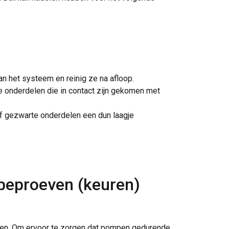
n het systeem en reinig ze na afloop.
le onderdelen die in contact zijn gekomen met
f gezwarte onderdelen een dun laagje
 beproeven (keuren)
reden. Om ervoor te zorgen dat pompen gedurende