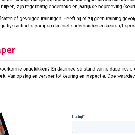
 blijven, zijn regelmatig onderhoud en jaarlijkse beproeving (keu
ficaten of gevolgde trainingen. Heeft hij of zij geen training gev
ar je hydraulische pompen dan niet onderhouden en keuren/bepro
aper
 voorkom je ongelukken? En daarmee stilstand van je dagelijks pr
iek
. Van opslag en vervoer tot keuring en inspectie. Doe waardev