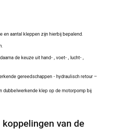
 en aantal kleppen zijn hierbij bepalend.
n.
arna de keuze uit hand- , voet- , lucht- ,
werkende gereedschappen - hydraulisch retour –
n dubbelwerkende klep op de motorpomp bij
e koppelingen van de