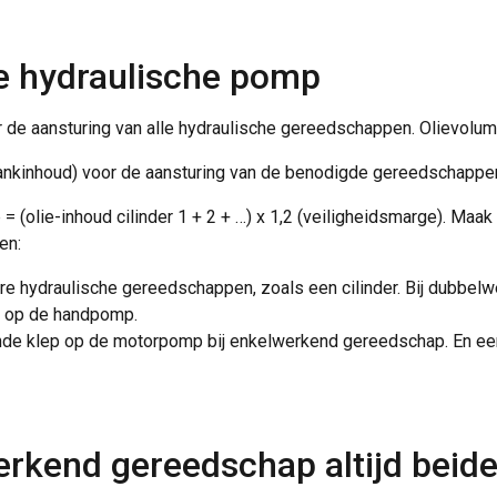
pe hydraulische pomp
r de aansturing van alle hydraulische gereedschappen. Olievolume
ankinhoud) voor de aansturing van de benodigde gereedschappe
olie-inhoud cilinder 1 + 2 + …) x 1,2 (veiligheidsmarge). Maak da
en:
ere hydraulische gereedschappen, zoals een cilinder. Bij dubbel
p op de handpomp.
de klep op de motorpomp bij enkelwerkend gereedschap. En ee
werkend gereedschap altijd beid