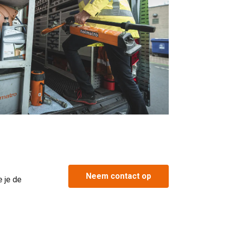
Neem contact op
e je de