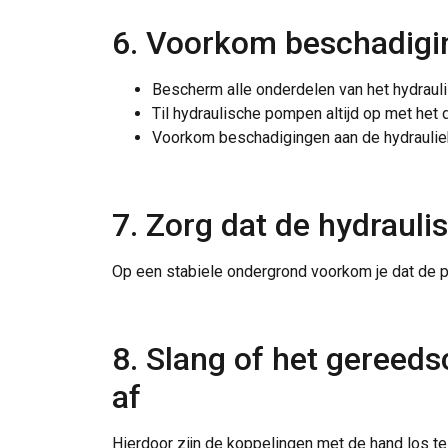
Strikt
noodzakelijk
6. Voorkom beschadigi
Bescherm alle onderdelen van het hydraul
Til hydraulische pompen altijd op met het 
Voorkom beschadigingen aan de hydrauliek
DETAILS WEERG
7. Zorg dat de hydraul
Op een stabiele ondergrond voorkom je dat de p
8. Slang of het gereed
af
Hierdoor zijn de koppelingen met de hand los te