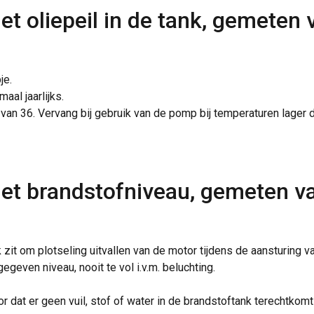
et oliepeil in de tank, gemeten 
je.
aal jaarlijks.
 van 36. Vervang bij gebruik van de pomp bij temperaturen lager 
het brandstofniveau, gemeten va
 zit om plotseling uitvallen van de motor tijdens de aansturing
geven niveau, nooit te vol i.v.m. beluchting.
or dat er geen vuil, stof of water in de brandstoftank terechtk