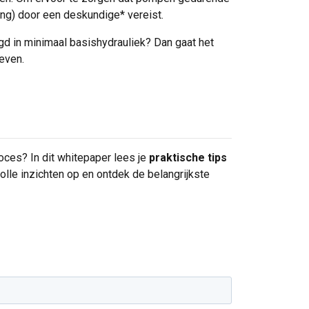
ring) door een deskundige* vereist.
olgd in minimaal basishydrauliek? Dan gaat het
even.
oces? In dit whitepaper lees je
praktische tips
olle inzichten op en ontdek de belangrijkste