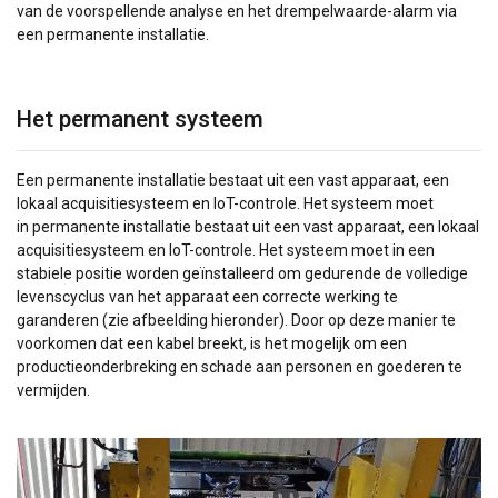
van de voorspellende analyse en het drempelwaarde-alarm via
een permanente installatie.
Het permanent systeem
Een permanente installatie bestaat uit een vast apparaat, een
lokaal acquisitiesysteem en IoT-controle. Het systeem moet
in permanente installatie bestaat uit een vast apparaat, een lokaal
acquisitiesysteem en IoT-controle. Het systeem moet in een
stabiele positie worden geïnstalleerd om gedurende de volledige
levenscyclus van het apparaat een correcte werking te
garanderen (zie afbeelding hieronder). Door op deze manier te
voorkomen dat een kabel breekt, is het mogelijk om een
productieonderbreking en schade aan personen en goederen te
vermijden.