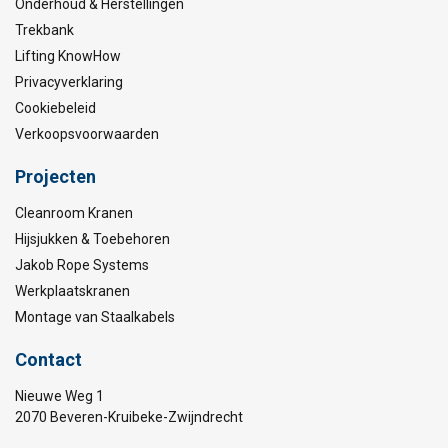
Onderhoud & Herstellingen
Trekbank
Lifting KnowHow
Privacyverklaring
Cookiebeleid
Verkoopsvoorwaarden
Projecten
Cleanroom Kranen
Hijsjukken & Toebehoren
Jakob Rope Systems
Werkplaatskranen
Montage van Staalkabels
Contact
Nieuwe Weg 1
2070 Beveren-Kruibeke-Zwijndrecht