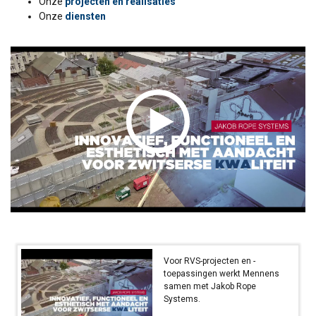
Onze
projecten en realisaties
Onze
diensten
Voor RVS-projecten en -
toepassingen werkt Mennens
samen met Jakob Rope
Systems.