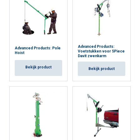
ALLES ACCEPTEREN
ALLES AFWIJZEN
Advanced Products:
Advanced Products: Pole
Voetstukken voor 5Piece
Hoist
Davit zwenkarm
DETAILS WEERGEVEN
Bekijk product
Cookie Policy
Bekijk product