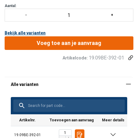
Grote ventilatieopeningen als optie.
Aantal:
Beschermde venti
Bekijk alle varianten
Voeg toe aan je aanvraag
19.09BE-392-01
Artikelcode:
Artikelnr.
Toevoegen aan aanvraag
Meer details
19.09BE-392-01