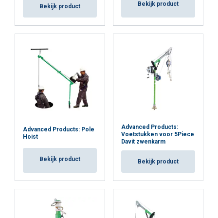
Bekijk product
Bekijk product
Functioneel
Niet-geclassificeerd
ALLES ACCEPTEREN
ALLES AFWIJZEN
DETAILS WEERGEVEN
Advanced Products:
Advanced Products: Pole
Voetstukken voor 5Piece
Cookie Policy
Hoist
Davit zwenkarm
Bekijk product
Bekijk product