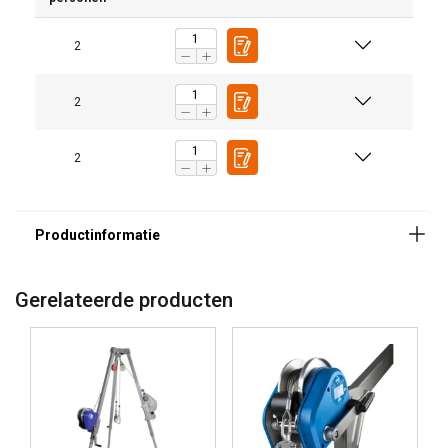
2
2
2
Gerelateerde producten