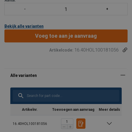
Aantal:
Bekijk alle varianten
Voeg toe aan je aanvraag
16.40HOL100181056
Artikelcode:
Artikelnr.
Toevoegen aan aanvraag
Meer details
16.40HOL100181056