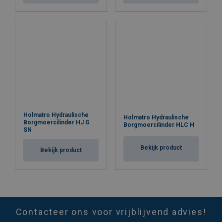
Holmatro Hydraulische
Holmatro Hydraulische
Borgmoercilinder HJ G
Borgmoercilinder HLC H
SN
Bekijk product
Bekijk product
Contacteer ons voor vrijblijvend advies!