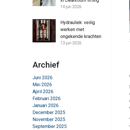
in cleanroom lifting
14 jun 2026
Hydrauliek: veilig
werken met
ongekende krachten
13 jun 2026
Archief
Juni 2026
Mei 2026
April 2026
Februari 2026
Januari 2026
December 2025
November 2025
September 2025