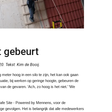
t gebeurt
0. Tekst: Kim de Booij.
 meter hoog in een silo te zijn, het kan ook gaan
tuatie, bij werken op geringe hoogte, gebeuren de
 de gevaren. ‘Ach, zo hoog is het niet.’ ‘We
j Safe Site - Powered by Mennens, voor de
ige gevolgen. Het is belangrijk dat alle medewerkers