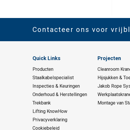
Contacteer ons voor vrijb
Quick Links
Projecten
Producten
Cleanroom Kran
Staalkabelspecialist
Hijsjukken & To
Inspecties & Keuringen
Jakob Rope Sy
Onderhoud & Herstellingen
Werkplaatskran
Trekbank
Montage van St
Lifting KnowHow
Privacyverklaring
Cookiebeleid