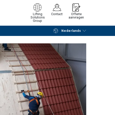
Lifting
Contact
Offerte
Solutions
aanvragen
Group
Nederlands
Verder winkelen
Vraag offerte aan