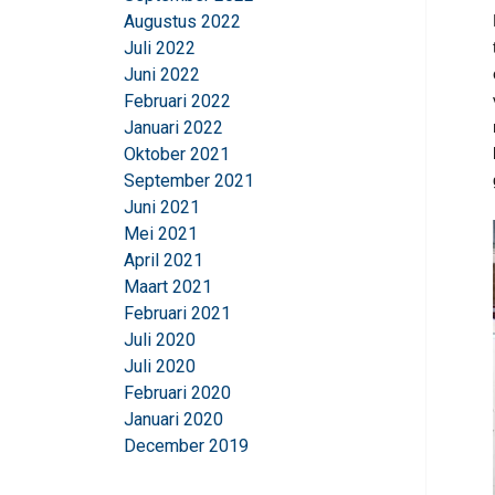
Augustus 2022
Juli 2022
Juni 2022
Februari 2022
Januari 2022
Deze website 
Oktober 2021
We gebruiken cookie
September 2021
delen ook informatie
Juni 2021
kunnen combineren m
Mei 2021
uw gebruik van hun 
April 2021
Maart 2021
Strikt
Februari 2021
noodzakelijk
Juli 2020
Juli 2020
Februari 2020
Januari 2020
DETAILS WEERG
December 2019