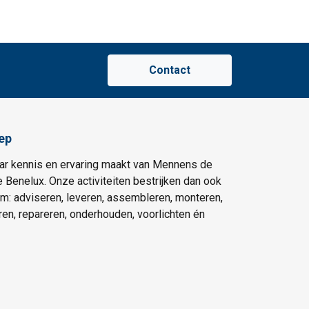
Contact
ep
ar kennis en ervaring maakt van Mennens de
e Benelux. Onze activiteiten bestrijken dan ook
um: adviseren, leveren, assembleren, monteren,
eren, repareren, onderhouden, voorlichten én