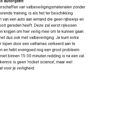
ls autorijden
erschaffen van valbeveiligingsmaterialen zonder
orende training, is als het ter beschikking
n van een auto aan iemand die geen rijbewijs en
oit gereden heeft. Deze zal eerst rijlessen
n krijgen om hier veilig mee om te kunnen gaan.
het dus ook met valbeveiliging. Je kunt extra
r lopen door een valharnas verkeerd aan te
en en hebt evengoed nog een groot probleem
 niet binnen 15-30 minuten redding is na een val.
kennis is geen ‘rocket science’, maar wel
al voor je veiligheid.