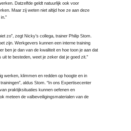
erken. Datzelfde geldt natuurlijk ook voor
en. Maar zij weten niet altijd hoe ze aan deze
in.”
 zo”, zegt Nicky’s collega, trainer Philip Stom.
et zijn. Werkgevers kunnen een interne training
ben je dan van de kwaliteit en hoe toon je aan dat
it te besteden, weet je zeker dat je goed zit.”
lig werken, klimmen en redden op hoogte en in
trainingen”, aldus Stom. “In ons Expertisecenter
van praktijksituaties kunnen oefenen en
ok meteen de valbeveiligingsmaterialen van de