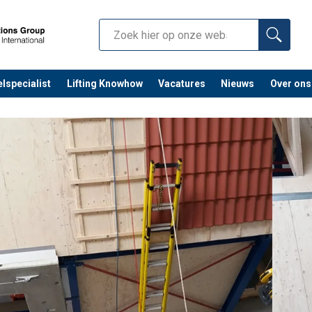
lspecialist
Lifting Knowhow
Vacatures
Nieuws
Over ons