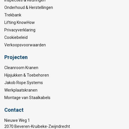
Inspecties & Keuringen
Onderhoud & Herstellingen
Trekbank
Lifting KnowHow
Privacyverklaring
Cookiebeleid
Verkoopsvoorwaarden
Projecten
Cleanroom Kranen
Hijsjukken & Toebehoren
Jakob Rope Systems
Werkplaatskranen
Montage van Staalkabels
Contact
Nieuwe Weg 1
2070 Beveren-Kruibeke-Zwijndrecht