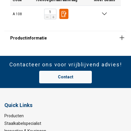
Code
Toevoegen aan aanvraag
Meer details
A 108
Contacteer ons voor vrijblijvend advies!
Contact
Quick Links
Producten
Staalkabelspecialist