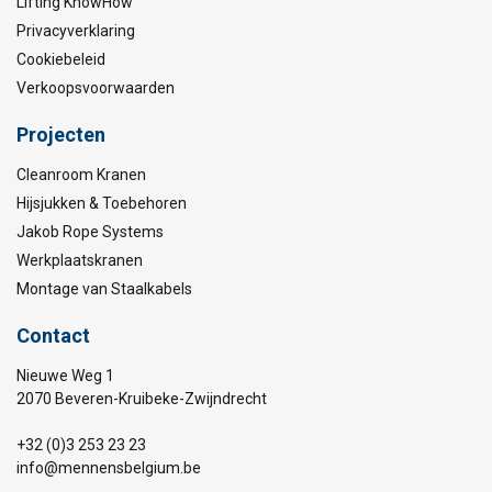
Lifting KnowHow
Privacyverklaring
Cookiebeleid
Verkoopsvoorwaarden
Projecten
Cleanroom Kranen
Hijsjukken & Toebehoren
Jakob Rope Systems
Werkplaatskranen
Montage van Staalkabels
Contact
Nieuwe Weg 1
2070 Beveren-Kruibeke-Zwijndrecht
+32 (0)3 253 23 23
info@mennensbelgium.be