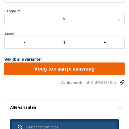
Lengte
m
2
Aantal:
Bekijk alle varianten
Voeg toe aan je aanvraag
6025PMTL005
Artikelcode: