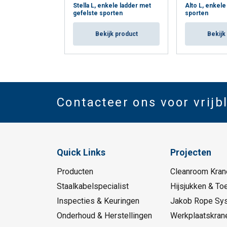
Stella L, enkele ladder met
Alto L, enkele
gefelste sporten
sporten
Bekijk product
Bekijk
Contacteer ons voor vrijb
Quick Links
Projecten
Producten
Cleanroom Kran
Staalkabelspecialist
Hijsjukken & To
Inspecties & Keuringen
Jakob Rope Sy
Onderhoud & Herstellingen
Werkplaatskran