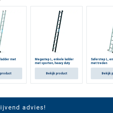
 ladder met
Megastep L, enkele ladder
Saferstep L, en
met sporten, heavy duty
met treden
 product
Bekijk product
Bekijk 
lijvend advies!