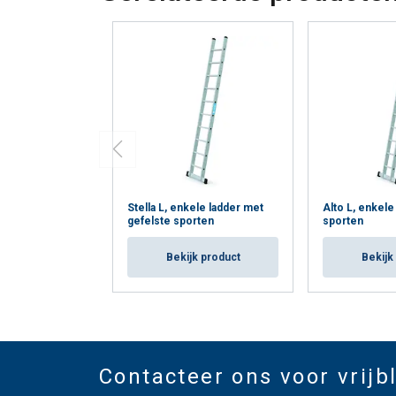
Stella L, enkele ladder met
Alto L, enkele
gefelste sporten
sporten
Bekijk product
Bekijk
Contacteer ons voor vrijb