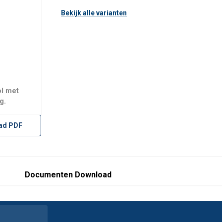
Bekijk alle varianten
ol met
g.
ad PDF
Documenten Download