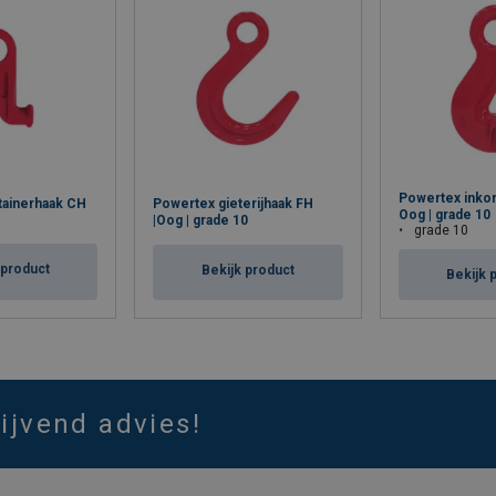
Powertex inkor
Powertex gieterijhaak FH
tainerhaak CH
Oog | grade 10
|Oog | grade 10
grade 10
 product
Bekijk product
Bekijk 
lijvend advies!