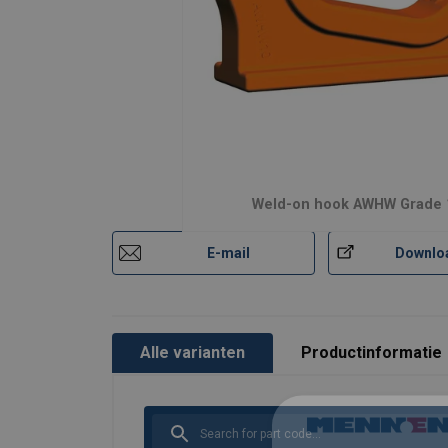
Weld-on hook AWHW Grade 
E-mail
Downlo
Alle varianten
Productinformatie