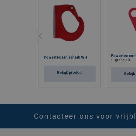
Powertex con
Powertex aanlashaak WH
grade 10
Bekijk product
Bekijk
Contacteer ons voor vrijb