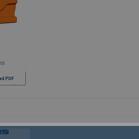
10
ad PDF