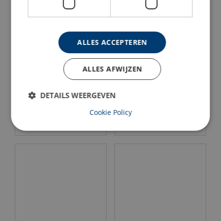
ALLES ACCEPTEREN
ALLES AFWIJZEN
Holmatro Hydraulische
Holmatro Hydraulische
Telescoopcilinder HFJ
Cilinder HSC S, Korte Slag
DETAILS WEERGEVEN
G/HJ G
Cookie Policy
Bekijk product
Bekijk product