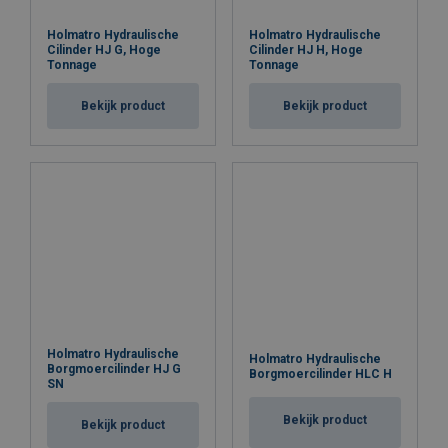
Holmatro Hydraulische
Holmatro Hydraulische
Cilinder HJ G, Hoge
Cilinder HJ H, Hoge
Tonnage
Tonnage
Bekijk product
Bekijk product
Holmatro Hydraulische
Holmatro Hydraulische
Borgmoercilinder HJ G
Borgmoercilinder HLC H
SN
Bekijk product
Bekijk product