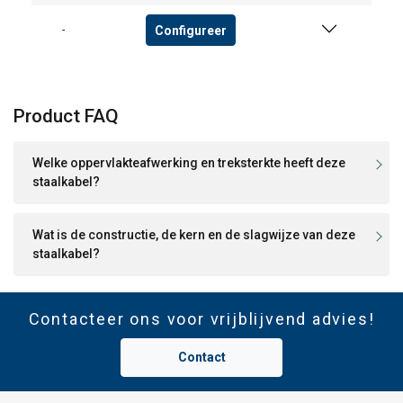
Configureer
-
Product FAQ
Welke oppervlakteafwerking en treksterkte heeft deze
staalkabel?
Wat is de constructie, de kern en de slagwijze van deze
staalkabel?
Contacteer ons voor vrijblijvend advies!
Contact