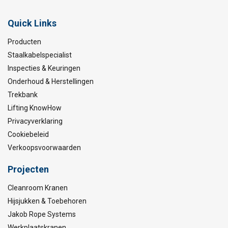
Quick Links
Producten
Staalkabelspecialist
Inspecties & Keuringen
Onderhoud & Herstellingen
Trekbank
Lifting KnowHow
Privacyverklaring
Cookiebeleid
Verkoopsvoorwaarden
Projecten
Cleanroom Kranen
Hijsjukken & Toebehoren
Jakob Rope Systems
Werkplaatskranen