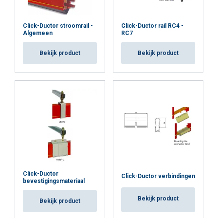
Click-Ductor stroomrail -
Click-Ductor rail RC4 -
Algemeen
RC7
Versturen
Bekijk product
Bekijk product
Click-Ductor
Click-Ductor verbindingen
bevestigingsmateriaal
Bekijk product
Bekijk product