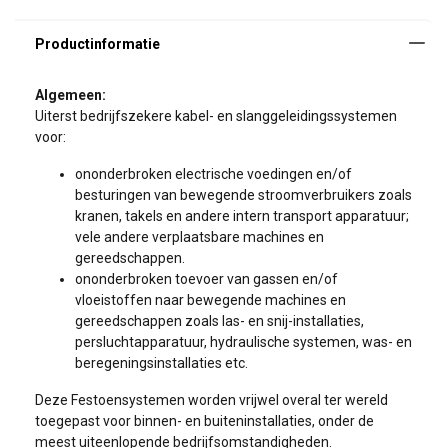
ononderbroken toe
Algemeen:
Uiterst bedrijfszekere kabel- en slanggeleidingssystemen
voor:
ononderbroken electrische voedingen en/of
besturingen van bewegende stroomverbruikers zoals
kranen, takels en andere intern transport apparatuur;
vele andere verplaatsbare machines en
gereedschappen.
ononderbroken toevoer van gassen en/of
vloeistoffen naar bewegende machines en
gereedschappen zoals las- en snij-installaties,
persluchtapparatuur, hydraulische systemen, was- en
beregeningsinstallaties etc.
Deze Festoensystemen worden vrijwel overal ter wereld
toegepast voor binnen- en buiteninstallaties, onder de
meest uiteenlopende bedrijfsomstandigheden.