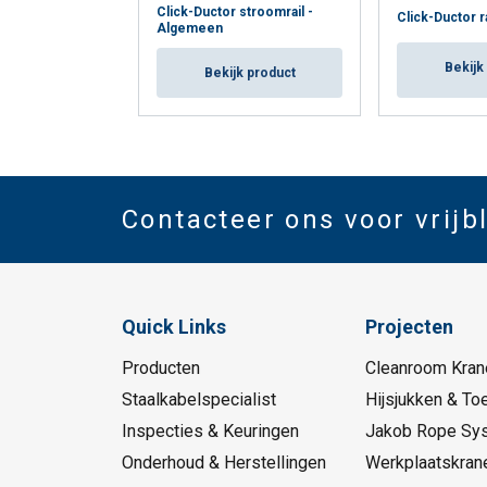
Click-Ductor stroomrail -
Click-Ductor r
Algemeen
Bekijk
Bekijk product
Contacteer ons voor vrijb
Quick Links
Projecten
Producten
Cleanroom Kran
Staalkabelspecialist
Hijsjukken & To
Inspecties & Keuringen
Jakob Rope Sy
Onderhoud & Herstellingen
Werkplaatskran