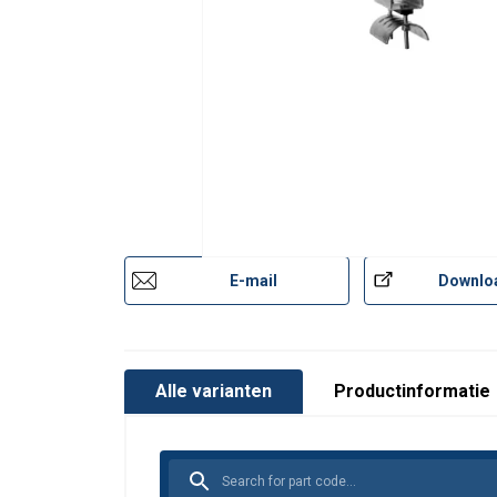
E-mail
Downlo
Alle varianten
Productinformatie
Deze website 
We gebruiken cookie