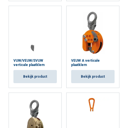
Cookie Policy
VUW/VEUW/SVUW
VEUW A verticale
verticale plaatklem
plaatklem
Bekijk product
Bekijk product