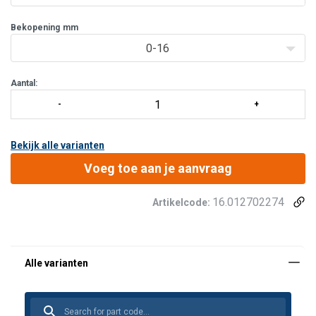
Bekopening
mm
0-16
Aantal:
Bekijk alle varianten
Voeg toe aan je aanvraag
16.012702274
Artikelcode: