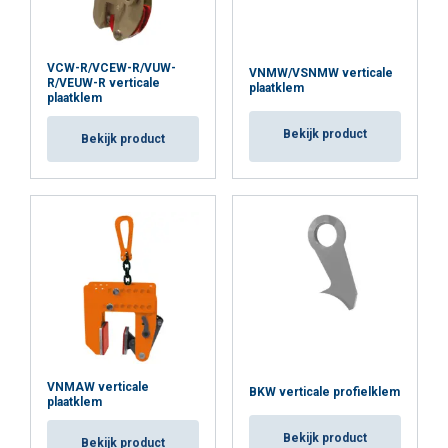
VCW-R/VCEW-R/VUW-
VNMW/VSNMW verticale
R/VEUW-R verticale
plaatklem
plaatklem
Bekijk product
Bekijk product
VNMAW verticale
BKW verticale profielklem
plaatklem
Bekijk product
Bekijk product