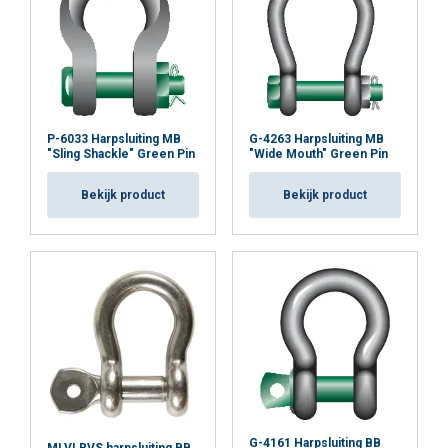
P-6033 Harpsluiting MB
G-4263 Harpsluiting MB
"Sling Shackle" Green Pin
"Wide Mouth" Green Pin
Bekijk product
Bekijk product
G-4161 Harpsluiting BB