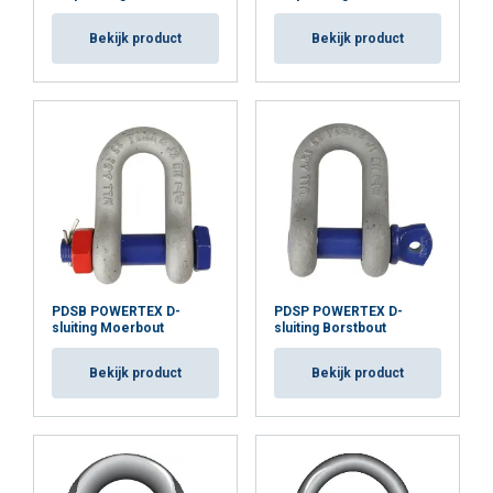
Bekijk product
Bekijk product
ALLES ACCEPTEREN
ALLES AFWIJZEN
DETAILS WEERGEVEN
Cookie Policy
PDSB POWERTEX D-
PDSP POWERTEX D-
sluiting Moerbout
sluiting Borstbout
Bekijk product
Bekijk product