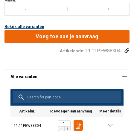
Aantal:
Bekijk alle varianten
Voeg toe aan je aanvraag
11.11PEW88304
Artikelcode:
Grade:
Artikelnr.
Toevoegen aan aanvraag
Meer details
11.11PEW88304