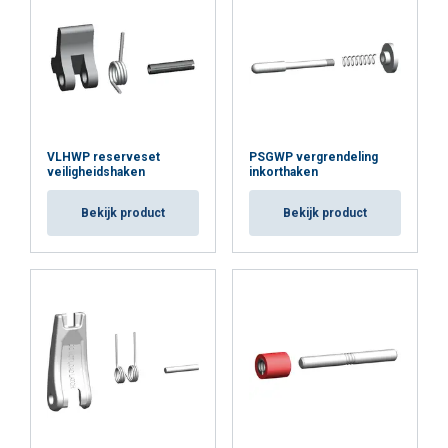
ALLES ACCEPTEREN
ALLES AFWIJZEN
VLHWP reserveset
PSGWP vergrendeling
DETAILS WEERGEVEN
veiligheidshaken
inkorthaken
Cookie Policy
Bekijk product
Bekijk product