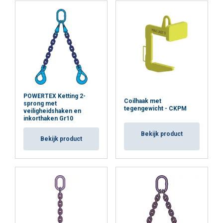
Opmerking:
vhs
Waarschuwing:
Veiligheidsfactor:
POWERTEX Ketting 2-
Coilhaak met
sprong met
tegengewicht - CKPM
veiligheidshaken en
inkorthaken Gr10
Bekijk product
Bekijk product