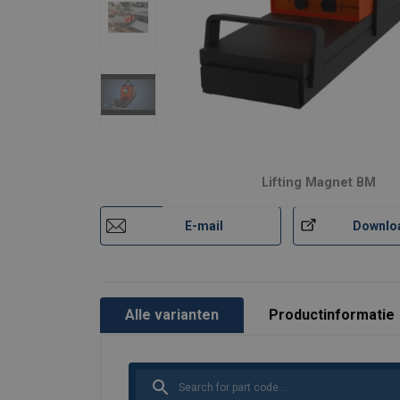
Markering:
Norm:
Veiligheidsfactor:
Lifting Magnet BM
E-mail
Downlo
Alle varianten
Productinformatie