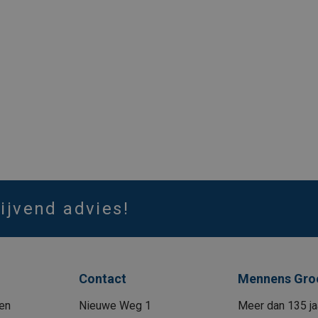
lijvend advies!
Contact
Mennens Gro
en
Nieuwe Weg 1
Meer dan 135 ja