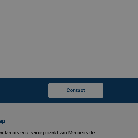
Contact
ep
ar kennis en ervaring maakt van Mennens de