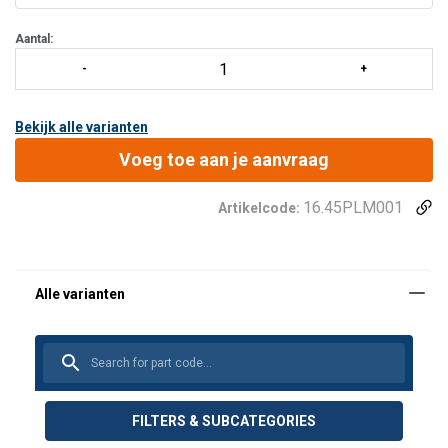
Aantal:
Bekijk alle varianten
Voeg toe aan je aanvraag
16.45PLM001
Artikelcode:
FILTERS & SUBCATEGORIES