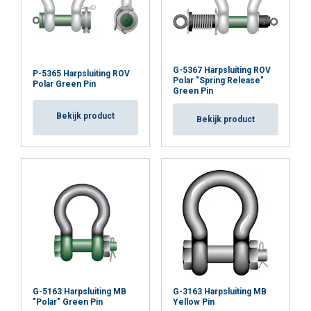
G-5367 Harpsluiting ROV
P-5365 Harpsluiting ROV
Polar "Spring Release"
Polar Green Pin
Green Pin
Bekijk product
Bekijk product
G-5163 Harpsluiting MB
G-3163 Harpsluiting MB
"Polar" Green Pin
Yellow Pin