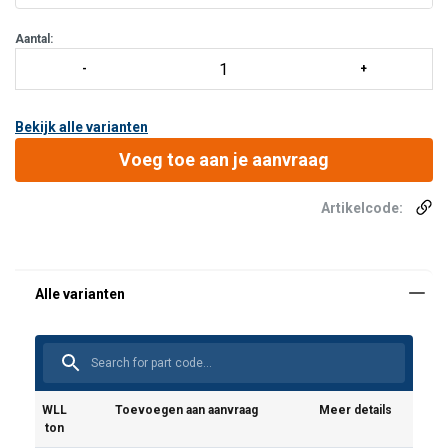
Het is aan de gebruiker om de sluitingen aan staalkabels et
Aantal:
Bekijk alle varianten
Voeg toe aan je aanvraag
Artikelcode:
WLL
Toevoegen aan aanvraag
Meer details
ton