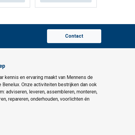
Contact
ep
ar kennis en ervaring maakt van Mennens de
e Benelux. Onze activiteiten bestrijken dan ook
um: adviseren, leveren, assembleren, monteren,
eren, repareren, onderhouden, voorlichten én