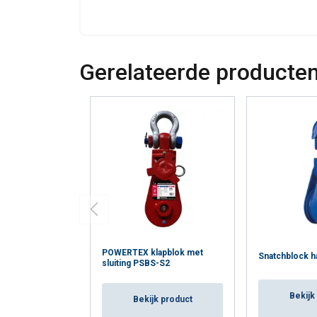
Gerelateerde producte
POWERTEX klapblok met
Snatchblock h
sluiting PSBS-S2
Bekijk
Bekijk product