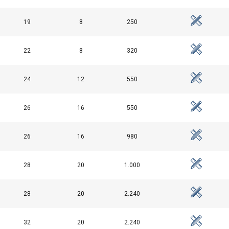
diensten.
Privacybeleid
19
8
250
Prestatie
Targeting
Functioneel
22
8
320
24
12
550
EVEN
ALLES AFWIJZEN
ALLE
26
16
550
Cookie Policy
26
16
980
28
20
1.000
28
20
2.240
32
20
2.240