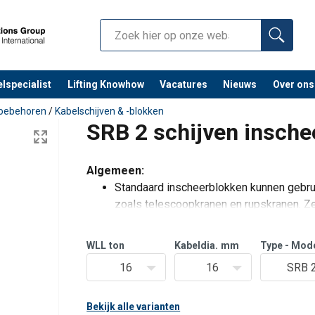
lspecialist
Lifting Knowhow
Vacatures
Nieuws
Over ons
toebehoren
/
Kabelschijven & -blokken
SRB 2 schijven insche
Algemeen:
Standaard inscheerblokken kunnen gebrui
zoals telescoopkranen en rupskranen. Ze
nodig is om blokken op een gemakkelijk
zijn ook zeer geschikt als de hijsh
WLL
ton
Kabeldia.
mm
Type - Mod
16
16
SRB 2
Bekijk alle varianten