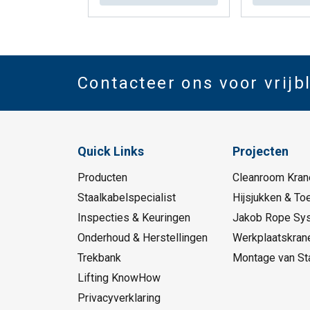
Contacteer ons voor vrijb
Quick Links
Projecten
Producten
Cleanroom Kran
Staalkabelspecialist
Hijsjukken & To
Inspecties & Keuringen
Jakob Rope Sy
Onderhoud & Herstellingen
Werkplaatskran
Trekbank
Montage van St
Lifting KnowHow
Privacyverklaring