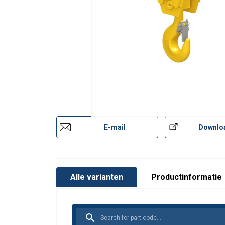
E-mail
Downlo
Alle varianten
Productinformatie