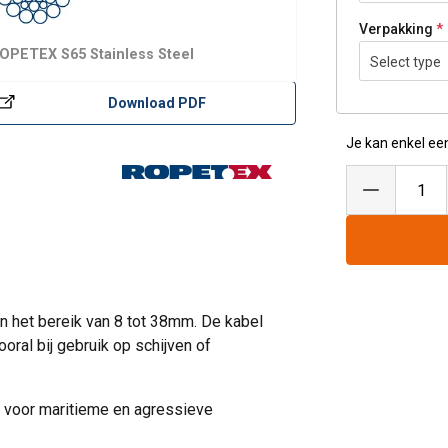
Verpakking
ROPETEX S65 Stainless Steel
Select type
Download PDF
Je kan enkel ee
n het bereik van 8 tot 38mm. De kabel
oral bij gebruik op schijven of
ikt voor maritieme en agressieve