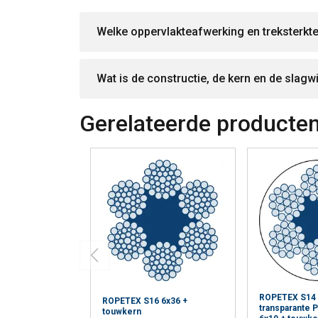
Welke oppervlakteafwerking en treksterkte
Wat is de constructie, de kern en de slagw
Gerelateerde producte
ROPETEX S14
ROPETEX S16 6x36 +
transparante 
touwkern