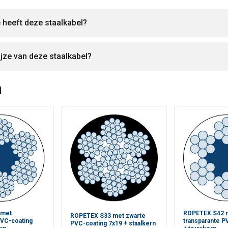
 heeft deze staalkabel?
ijze van deze staalkabel?
n
 met
ROPETEX S42 
ROPETEX S33 met zwarte
PVC-coating
transparante P
PVC-coating 7x19 + staalkern