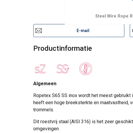
Steel Wire Rope 
E-mail
Productinformatie
Algemeen
Ropetex S65 SS inox wordt het meest gebruikt i
heeft een hoge breeksterkte en maatvastheid, vo
trommels.
Dit roestvrij staal (AISl 316) is het zeer gesch
omgevingen.