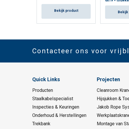
6x19 + touwke
Bekijk product
Bekijk
Contacteer ons voor vrijb
Quick Links
Projecten
Producten
Cleanroom Kran
Staalkabelspecialist
Hijsjukken & To
Inspecties & Keuringen
Jakob Rope Sy
Onderhoud & Herstellingen
Werkplaatskran
Trekbank
Montage van St