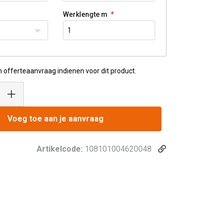
Werklengte m
n offerteaanvraag indienen voor dit product.
Voeg toe aan je aanvraag
Artikelcode:
108101004620048