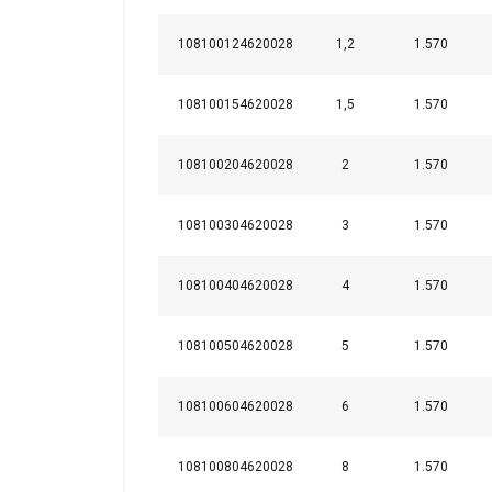
108100124620028
1,2
1.570
108100154620028
1,5
1.570
108100204620028
2
1.570
108100304620028
3
1.570
108100404620028
4
1.570
108100504620028
5
1.570
108100604620028
6
1.570
108100804620028
8
1.570