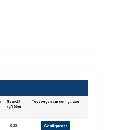
n
Gewicht
Toevoegen aan configurator
kg/100m
Configureer
0,38