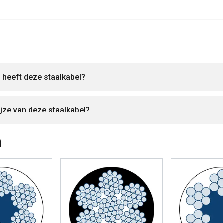
 heeft deze staalkabel?
ijze van deze staalkabel?
n