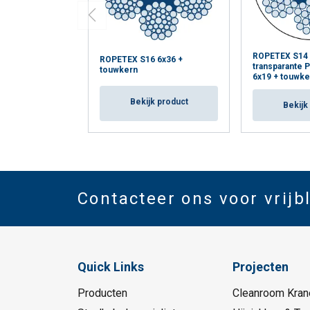
ROPETEX S14
ROPETEX S16 6x36 +
transparante 
touwkern
6x19 + touwke
Bekijk product
Bekijk
Contacteer ons voor vrijb
Quick Links
Projecten
Producten
Cleanroom Kran