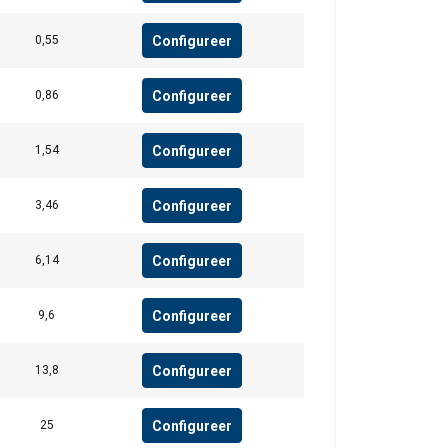
Configureer
0,55
Configureer
0,86
Configureer
1,54
Configureer
3,46
Configureer
6,14
Configureer
9,6
Configureer
13,8
Configureer
25