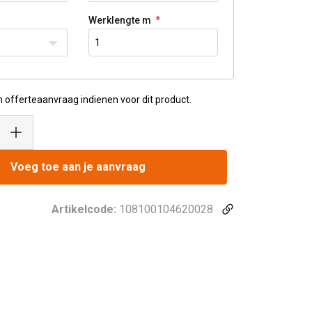
Werklengte m
n offerteaanvraag indienen voor dit product.
Voeg toe aan je aanvraag
Artikelcode:
108100104620028