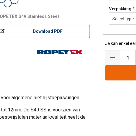
Verpakking
ROPETEX S49 Stainless Steel
Select type
Download PDF
Je kan enkel ee
 voor algemene niet hijstoepassingen.
s tot 12mm. De S49 SS is voorzien van
estvrijstalen materiaalkwaliteit heeft de