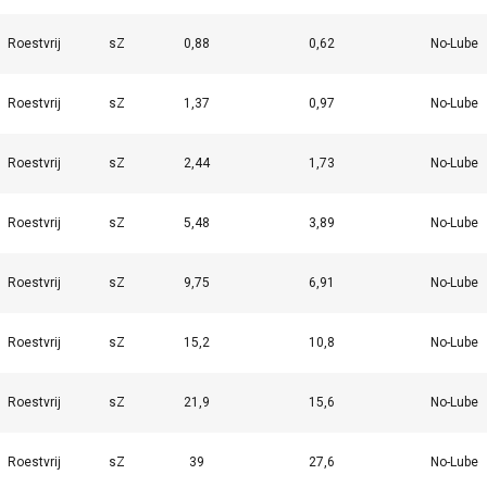
Roestvrij
sZ
0,88
0,62
No-Lube
Roestvrij
sZ
1,37
0,97
No-Lube
Roestvrij
sZ
2,44
1,73
No-Lube
Roestvrij
sZ
5,48
3,89
No-Lube
Roestvrij
sZ
9,75
6,91
No-Lube
Roestvrij
sZ
15,2
10,8
No-Lube
Roestvrij
sZ
21,9
15,6
No-Lube
Roestvrij
sZ
39
27,6
No-Lube