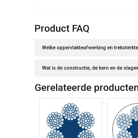
Product FAQ
Welke oppervlakteafwerking en treksterkte
Wat is de constructie, de kern en de slagw
Gerelateerde producte