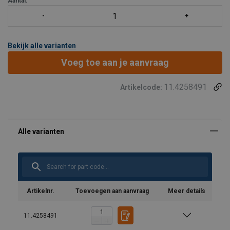
Aantal:
Bekijk alle varianten
Voeg toe aan je aanvraag
11.4258491
Artikelcode:
Artikelnr.
Toevoegen aan aanvraag
Meer details
11.4258491