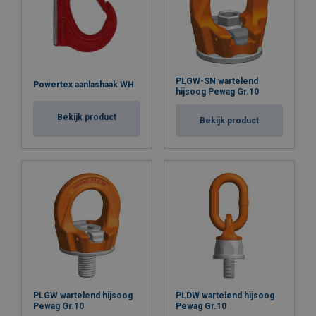
PLGW-SN wartelend
Powertex aanlashaak WH
hijsoog Pewag Gr.10
Bekijk product
Bekijk product
PLGW wartelend hijsoog
PLDW wartelend hijsoog
Pewag Gr.10
Pewag Gr.10