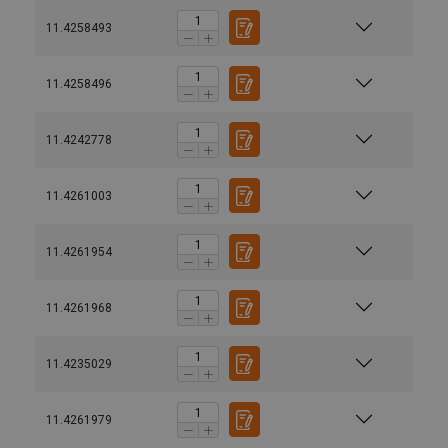
11.4258493
11.4258496
11.4242778
11.4261003
11.4261954
11.4261968
11.4235029
Hefmethode
11.4261979