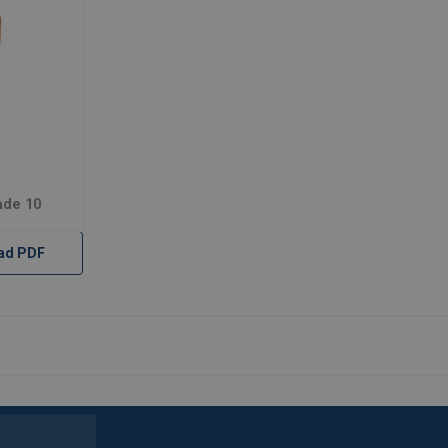
ade 10
ad PDF