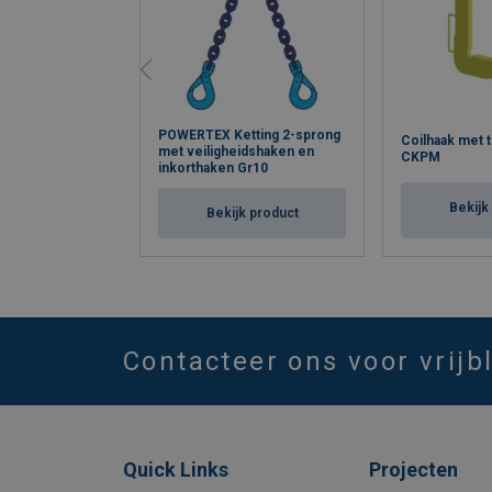
POWERTEX Ketting 2-sprong
Coilhaak met 
met veiligheidshaken en
CKPM
inkorthaken Gr10
Bekijk
Bekijk product
Contacteer ons voor vrijb
Quick Links
Projecten