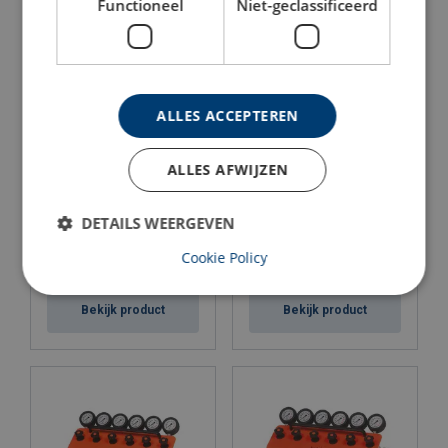
Functioneel
Niet-geclassificeerd
Bekijk product
Bekijk product
ALLES ACCEPTEREN
ALLES AFWIJZEN
DETAILS WEERGEVEN
Cookie Policy
Manometer in Bar
Manometer aansluitblok
Bekijk product
Bekijk product