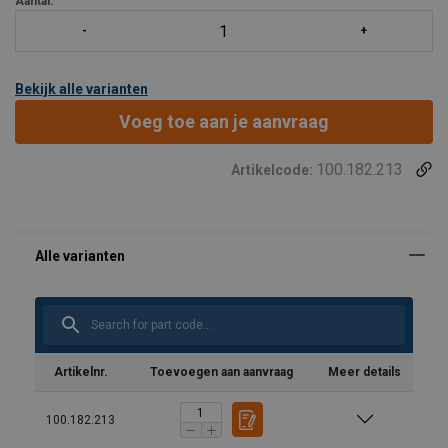
Aantal:
Bekijk alle varianten
Voeg toe aan je aanvraag
100.182.213
Artikelcode:
Artikelnr.
Toevoegen aan aanvraag
Meer details
100.182.213