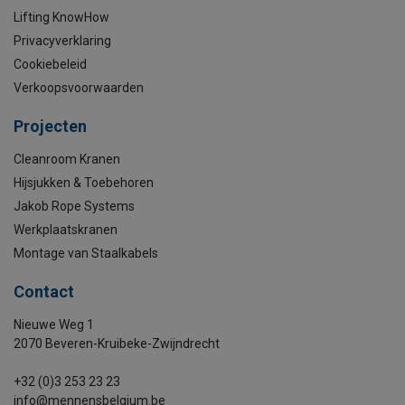
Lifting KnowHow
Privacyverklaring
Cookiebeleid
Verkoopsvoorwaarden
Projecten
Cleanroom Kranen
Hijsjukken & Toebehoren
Jakob Rope Systems
Werkplaatskranen
Montage van Staalkabels
Contact
Nieuwe Weg 1
2070 Beveren-Kruibeke-Zwijndrecht
+32 (0)3 253 23 23
info@mennensbelgium.be