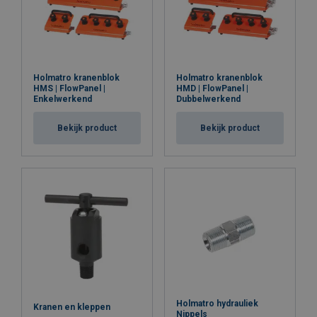
Holmatro kranenblok
Holmatro kranenblok
HMS | FlowPanel |
HMD | FlowPanel |
Enkelwerkend
Dubbelwerkend
Bekijk product
Bekijk product
Holmatro hydrauliek
Kranen en kleppen
Nippels