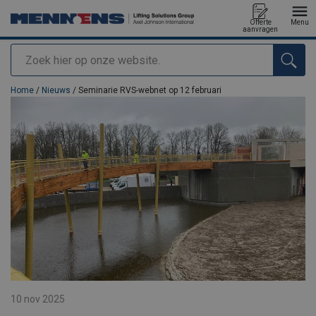
Offerte
Menu
aanvragen
Zoeken
toegevoegd aan uw offerte
Home
/
Nieuws
/ Seminarie RVS-webnet op 12 februari
10 nov 2025