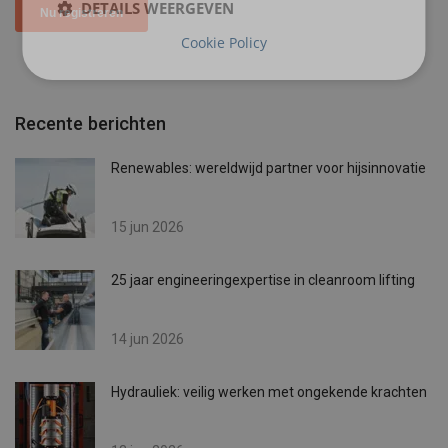
DETAILS WEERGEVEN
Cookie Policy
Recente berichten
Renewables: wereldwijd partner voor hijsinnovatie
15 jun 2026
25 jaar engineeringexpertise in cleanroom lifting
14 jun 2026
Hydrauliek: veilig werken met ongekende krachten