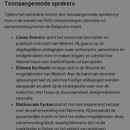
Toonaangevende sprekers
Tijdens het seminarie nemen drie toonaangevende sprekers je
mee in de wereld van RVS-netoplossingen, innovatie en
samenwerking binnen de Belgische markt.
Lieven Somers
opent het event met een helder en
praktisch overzicht van Webnet. Hij gaat in op de
dagdagelijkse uitdagingen waar ontwerpers, aannemers en
eindgebruikers mee te maken krijgen, en schetst hoe
Webnet hierin een doeltreffende rol kan spelen.
Elžbieta Bortkevič
verdiept zich in de filosofie en
mogelijkheden van Webnet. Aan de hand van concrete
oplossingen laat zij zien hoe huidige uitdagingen worden
aangepakt en deelt zij de strategische visie voor de
toekomst, met focus op duurzaamheid, designvrijheid en
innovatie.
Mathieu van Eycken
sluit af met een inspirerend verhaal
over de samenwerking met Mennens. Hij benadrukt de
gezamenlijke kracht en licht toe welke mogelijkheden deze
samenwerking biedt, waarbij Mennens zijn rol als
marktleider in België op het gebied van leuningen