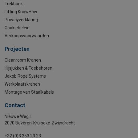
Trekbank
Lifting KnowHow
Privacyverklaring
Cookiebeleid
Verkoopsvoorwaarden
Projecten
Cleanroom Kranen
Hijsjukken & Toebehoren
Jakob Rope Systems
Werkplaatskranen
Montage van Staalkabels
Contact
Nieuwe Weg 1
2070 Beveren-Kruibeke-Zwijndrecht
+32 (0)3 253 23 23