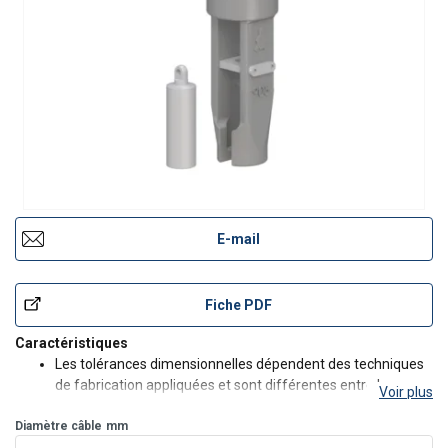
E-mail
Fiche PDF
Caractéristiques
Les tolérances dimensionnelles dépendent des techniques
de fabrication appliquées et sont différentes entre les
Voir plus
composants usinés (broches) et les composants moulés
Diamètre câble
(corps de douilles et cales) .
mm