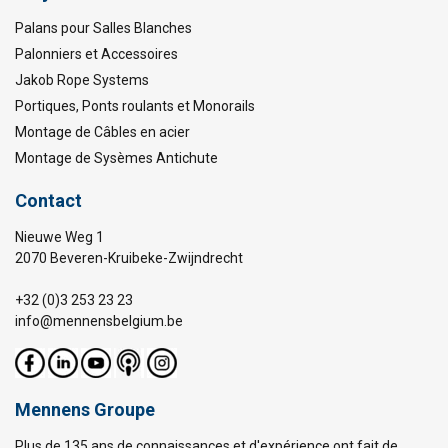
Palans pour Salles Blanches
Palonniers et Accessoires
Jakob Rope Systems
Portiques, Ponts roulants et Monorails
Montage de Câbles en acier
Montage de Sysèmes Antichute
Contact
Nieuwe Weg 1
2070 Beveren-Kruibeke-Zwijndrecht
+32 (0)3 253 23 23
info@mennensbelgium.be
Mennens Groupe
Plus de 135 ans de connaissances et d'expérience ont fait de