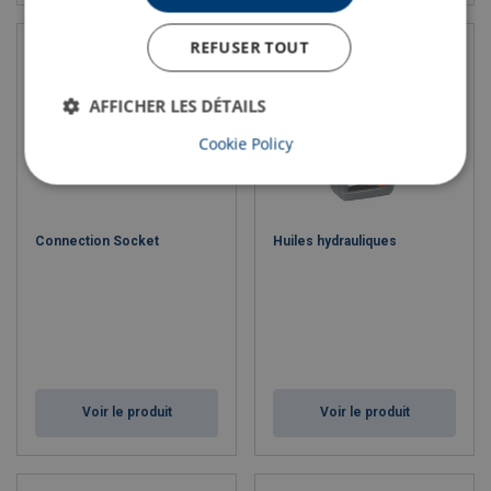
REFUSER TOUT
AFFICHER LES DÉTAILS
Cookie Policy
Connection Socket
Huiles hydrauliques
Voir le produit
Voir le produit