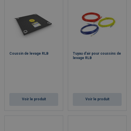
Coussin de levage RLB
Tuyau d'air pour coussins de
levage RLB
Voir le produit
Voir le produit