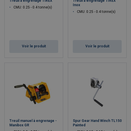
Treuil à engrenage TIREX
Treuil à engrenage TIREX
Inox
CMU: 0.25 - 0.4 tonne(s)
CMU: 0.25 - 0.4 tonne(s)
Voir le produit
Voir le produit
Treuil manuel à engrenage -
Spur Gear Hand Winch TL150
Manibox GR
Painted