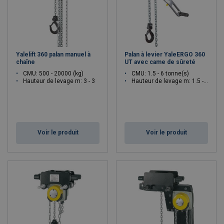
Yalelift 360 palan manuel à
Palan à levier YaleERGO 360
chaîne
UT avec came de sûreté
CMU: 500 - 20000 (kg)
CMU: 1.5 - 6 tonne(s)
Hauteur de levage m: 3 - 3
Hauteur de levage m: 1.5 - 1.5
Voir le produit
Voir le produit