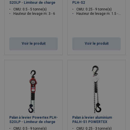
S2OLP - Limiteur de charge
PLH-S2
CMU: 0.5 - 5 tonne(s)
CMU: 0.25 - 9 tonne(s)
Hauteur de levage m: 3 - 6
Hauteur de levage m: 1.5 - 3
Voir le produit
Voir le produit
Palan à levier Powertex PLH-
Palan à levier aluminium
S2OLP - Limiteur de charge
PALH-S1 POWERTEX
CMU: 0.5 - 9 tonne(s)
CMU: 0.25 - 3 tonne(s)