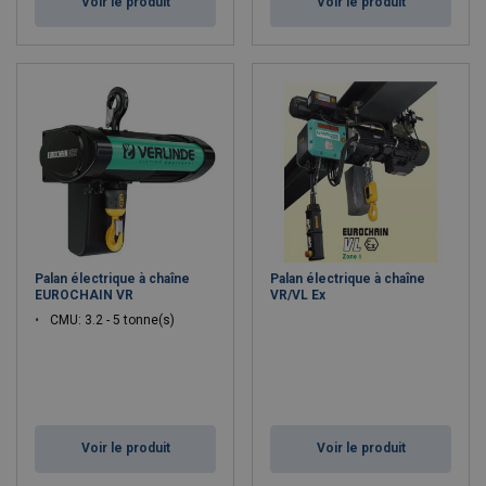
Voir le produit
Voir le produit
Palan électrique à chaîne
Palan électrique à chaîne
EUROCHAIN VR
VR/VL Ex
CMU: 3.2 - 5 tonne(s)
Voir le produit
Voir le produit