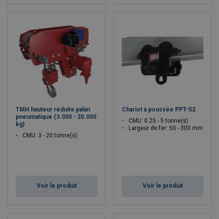
TMH hauteur réduite palan
Chariot à poussée PPT-S2
pneumatique (3.000 - 20.000
CMU: 0.25 - 5 tonne(s)
kg)
Largeur de fer: 50 - 300 mm
CMU: 3 - 20 tonne(s)
Voir le produit
Voir le produit