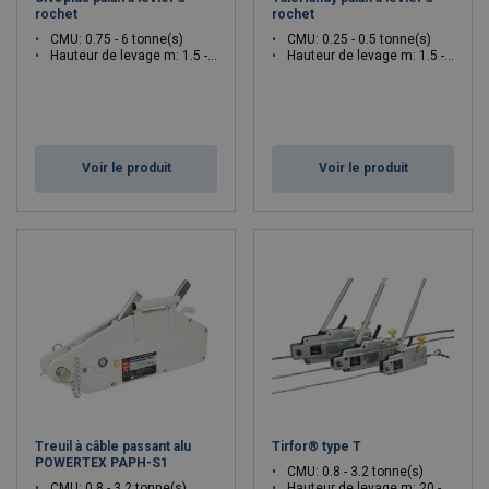
rochet
rochet
CMU: 0.75 - 6 tonne(s)
CMU: 0.25 - 0.5 tonne(s)
Hauteur de levage m: 1.5 - 1.5
Hauteur de levage m: 1.5 - 1.5
Voir le produit
Voir le produit
Treuil à câble passant alu
Tirfor® type T
POWERTEX PAPH-S1
CMU: 0.8 - 3.2 tonne(s)
CMU: 0.8 - 3.2 tonne(s)
Hauteur de levage m: 20 - 20