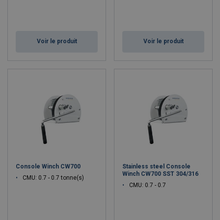
Voir le produit
Voir le produit
Console Winch CW700
Stainless steel Console
Winch CW700 SST 304/316
CMU: 0.7 - 0.7 tonne(s)
CMU: 0.7 - 0.7