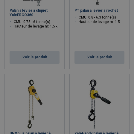
Palan à levier à cliquet
PT palan à levier à rochet
YaleERGO360
CMU: 0.8 - 6.3 tonne(s)
CMU: 0.75 - 6 tonne(s)
Hauteur de levage m: 1.5 - 1.5
Hauteur de levage m: 1.5 - 1.5
Voir le produit
Voir le produit
UNOplus palan à levier à
YaleHandy palan à levier à