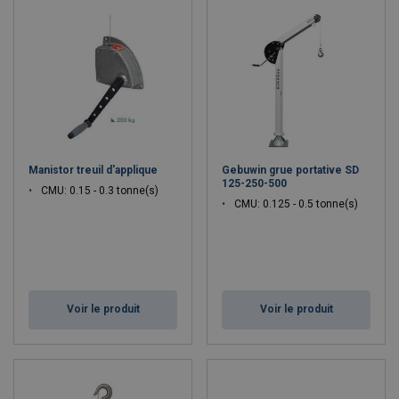
Manistor treuil d'applique
Gebuwin grue portative SD
125-250-500
CMU: 0.15 - 0.3 tonne(s)
CMU: 0.125 - 0.5 tonne(s)
Voir le produit
Voir le produit