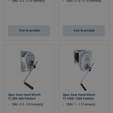
CMU: 0.3 - 2.75 tonne(s)
CMU: 0.15 - 0.15 tonne(s)
Voir le produit
Voir le produit
Spur Gear Hand Winch
Spur Gear Hand Winch
TL300-600 Painted
TL1000-1500 Painted
CMU: 0.3 - 0.6 tonne(s)
CMU: 1 - 1.5 tonne(s)