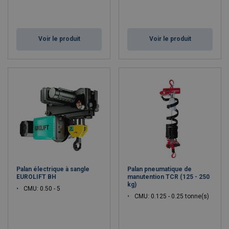
Voir le produit
Voir le produit
Palan électrique à sangle
Palan pneumatique de
EUROLIFT BH
manutention TCR (125 - 250
kg)
CMU: 0.50 - 5
CMU: 0.125 - 0.25 tonne(s)