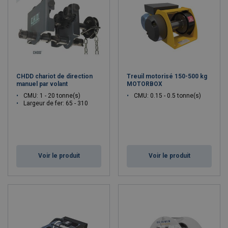
CHDD chariot de direction
Treuil motorisé 150-500 kg
manuel par volant
MOTORBOX
CMU: 1 - 20 tonne(s)
CMU: 0.15 - 0.5 tonne(s)
Largeur de fer: 65 - 310
Voir le produit
Voir le produit