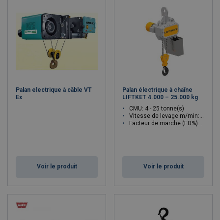
Palan electrique à câble VT
Palan électrique à chaîne
Ex
LIFTKET 4.000 – 25.000 kg
CMU: 4 - 25 tonne(s)
Vitesse de levage m/min: 0.7 - 6.4
Facteur de marche (ED%): 10 - 60
Voir le produit
Voir le produit