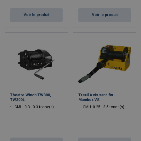
Voir le produit
Voir le produit
Theatre Winch TW300,
Treuil à vis sans fin -
TW300L
Manibox VS
CMU: 0.3 - 0.3 tonne(s)
CMU: 0.25 - 3.5 tonne(s)