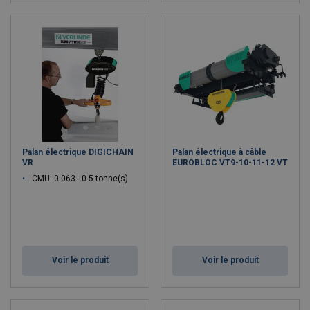
Palan électrique DIGICHAIN
Palan électrique à câble
VR
EUROBLOC VT9-10-11-12 VT
CMU: 0.063 - 0.5 tonne(s)
Voir le produit
Voir le produit