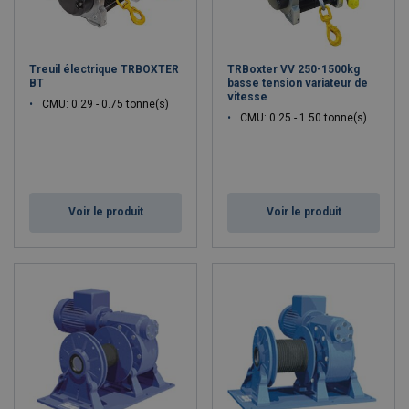
Treuil électrique TRBOXTER
TRBoxter VV 250-1500kg
BT
basse tension variateur de
vitesse
CMU: 0.29 - 0.75 tonne(s)
CMU: 0.25 - 1.50 tonne(s)
Voir le produit
Voir le produit