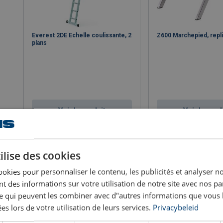
Everest 2DE Echelle coulissante, 2
Z600 Marchepied, repl
plans
Voir le produit
Voir le prod
ilise des cookies
ookies pour personnaliser le contenu, les publicités et analyser no
 des informations sur votre utilisation de notre site avec nos pa
se qui peuvent les combiner avec d"autres informations que vous 
ées lors de votre utilisation de leurs services.
Privacybeleid