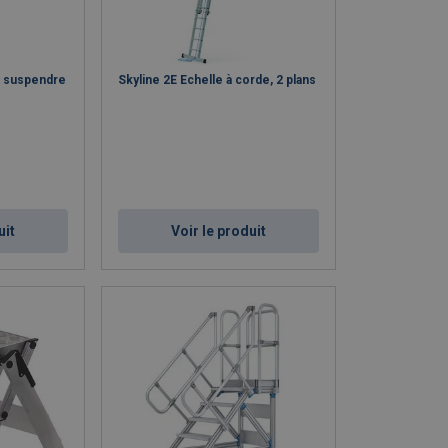
à suspendre
Skyline 2E Echelle à corde, 2 plans
uit
Voir le produit