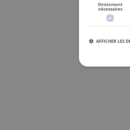
Strictement
nécessaires
AFFICHER LES D