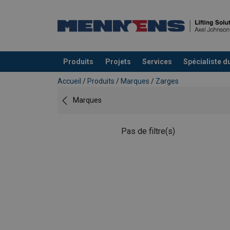
Produits
Projets
Services
Spécialiste d
Ajouté au panier
Accueil
/
Produits
/
Marques
/
Zarges
Marques
Pas de filtre(s)