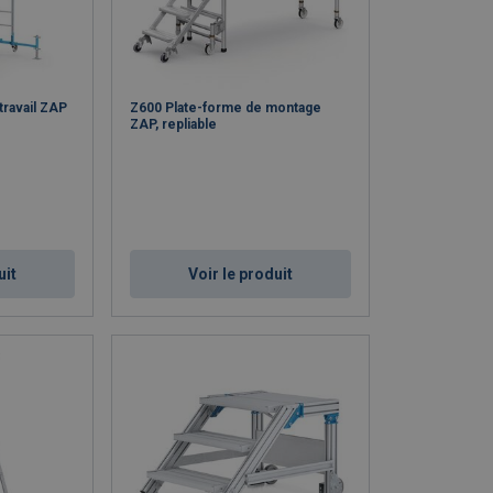
travail ZAP
Z600 Plate-forme de montage
ZAP, repliable
uit
Voir le produit