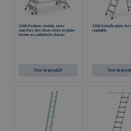
Z600 Podium, mobile, avec
Z500 Echelle plate-for
marches des deux côtés et plate-
repliable
forme en caillebotis d'acier
Voir le produit
Voir le prod