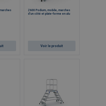
 marches
Z600 Podium, mobile, marches
d'un côté et plate-forme en alu
uit
Voir le produit