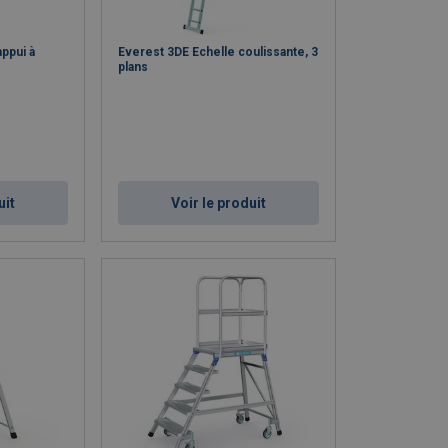
appui à
Everest 3DE Echelle coulissante, 3
plans
uit
Voir le produit