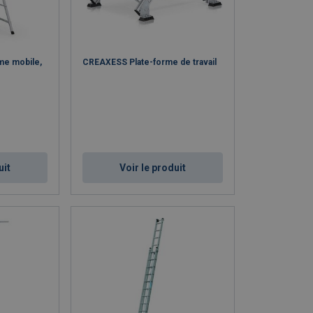
me mobile,
CREAXESS Plate-forme de travail
uit
Voir le produit