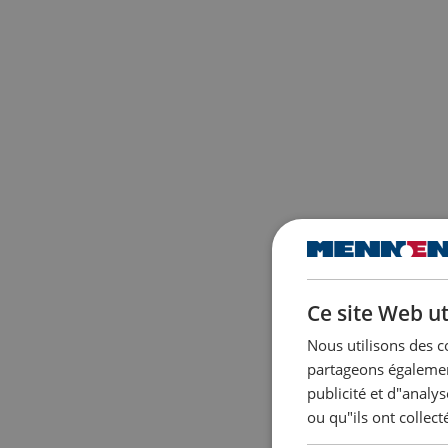
Ce site Web ut
Nous utilisons des c
partageons également
publicité et d"analy
ou qu"ils ont collect