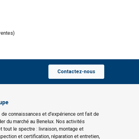
CCEPTER TOUT
ventes)
Contactez-nous
upe
 de connaissances et d'expérience ont fait de
er du marché au Benelux. Nos activités
t tout le spectre : livraison, montage et
ection et certification, réparation et entretien,