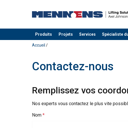
Produits
Projets
Services
Spécialiste d
Ajouté au panier
Accueil
/
Contactez-nous
Remplissez vos coordon
Nos experts vous contactez le plus vite possibl
Nom