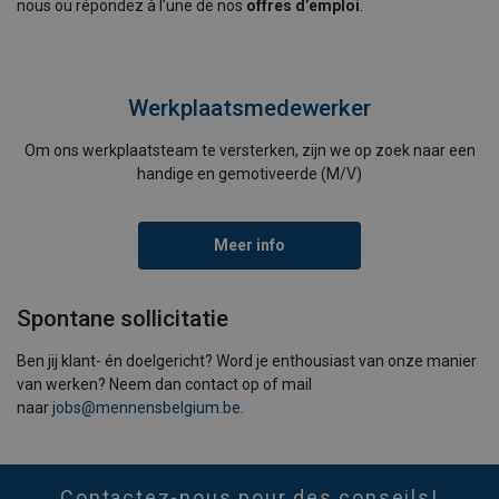
nous ou répondez à l’une de nos
offres d’emploi
.
Werkplaatsmedewerker
Om ons werkplaatsteam te versterken, zijn we op zoek naar een
handige en gemotiveerde (M/V)
Meer info
Spontane sollicitatie
Ben jij klant- én doelgericht? Word je enthousiast van onze manier
van werken? Neem dan contact op of mail
naar
jobs@mennensbelgium.be
.
Contactez-nous pour des conseils!