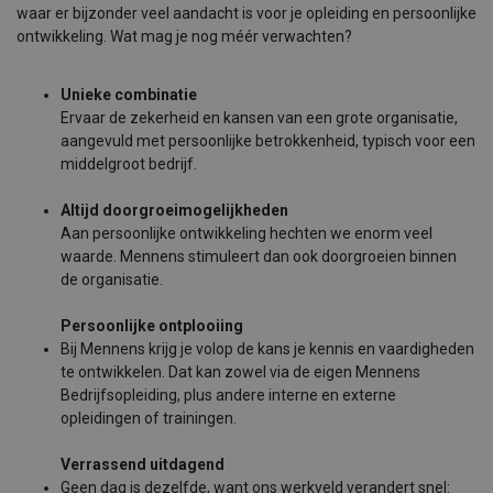
waar er bijzonder veel aandacht is voor je opleiding en persoonlijke
ontwikkeling. Wat mag je nog méér verwachten?
Unieke combinatie
Ervaar de zekerheid en kansen van een grote organisatie,
aangevuld met persoonlijke betrokkenheid, typisch voor een
middelgroot bedrijf.
Altijd doorgroeimogelijkheden
Aan persoonlijke ontwikkeling hechten we enorm veel
waarde. Mennens stimuleert dan ook doorgroeien binnen
de organisatie.
Persoonlijke ontplooiing
Bij Mennens krijg je volop de kans je kennis en vaardigheden
te ontwikkelen. Dat kan zowel via de eigen Mennens
Bedrijfsopleiding, plus andere interne en externe
opleidingen of trainingen.
Verrassend uitdagend
Geen dag is dezelfde, want ons werkveld verandert snel: