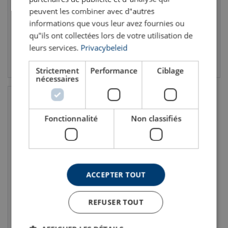
peuvent les combiner avec d"autres
informations que vous leur avez fournies ou
qu"ils ont collectées lors de votre utilisation de
leurs services.
Privacybeleid
Voir le produit
Voir le produit
Strictement
Performance
Ciblage
nécessaires
Fonctionnalité
Non classifiés
ACCEPTER TOUT
Transpalette HU 20-115
VATP Inox
REFUSER TOUT