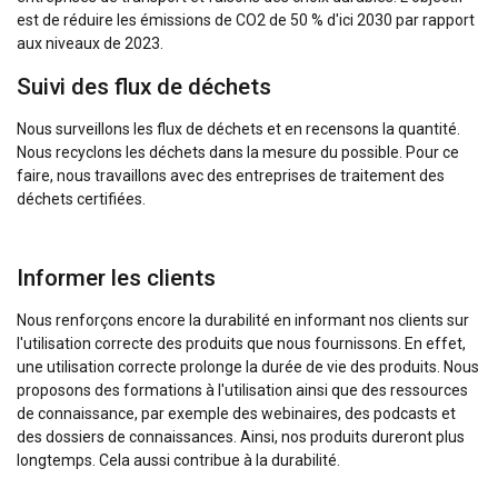
est de réduire les émissions de CO2 de 50 % d'ici 2030 par rapport
aux niveaux de 2023.
Suivi des flux de déchets
Nous surveillons les flux de déchets et en recensons la quantité.
Nous recyclons les déchets dans la mesure du possible. Pour ce
faire, nous travaillons avec des entreprises de traitement des
déchets certifiées.
Informer les clients
Nous renforçons encore la durabilité en informant nos clients sur
l'utilisation correcte des produits que nous fournissons. En effet,
une utilisation correcte prolonge la durée de vie des produits. Nous
proposons des formations à l'utilisation ainsi que des ressources
de connaissance, par exemple des webinaires, des podcasts et
DUTCH
des dossiers de connaissances. Ainsi, nos produits dureront plus
Ce site Web utilise des cookies
longtemps. Cela aussi contribue à la durabilité.
ENGLISH TRANSLATION