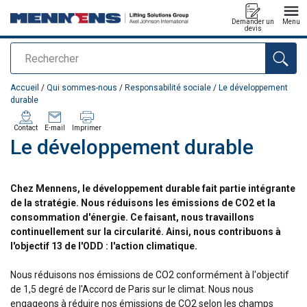
Demander un
Menu
devis
Rechercher
Ajouté au panier
Accueil
/
Qui sommes-nous
/
Responsabilité sociale
/
Le développement
durable
Contact
E-mail
Imprimer
Le développement durable
Chez Mennens, le développement durable fait partie intégrante
de la stratégie. Nous réduisons les émissions de CO2 et la
consommation d'énergie. Ce faisant, nous travaillons
continuellement sur la circularité. Ainsi, nous contribuons à
l'objectif 13 de l'ODD : l'action climatique.
Nous réduisons nos émissions de CO2 conformément à l'objectif
de 1,5 degré de l'Accord de Paris sur le climat. Nous nous
engageons à réduire nos émissions de CO2 selon les champs