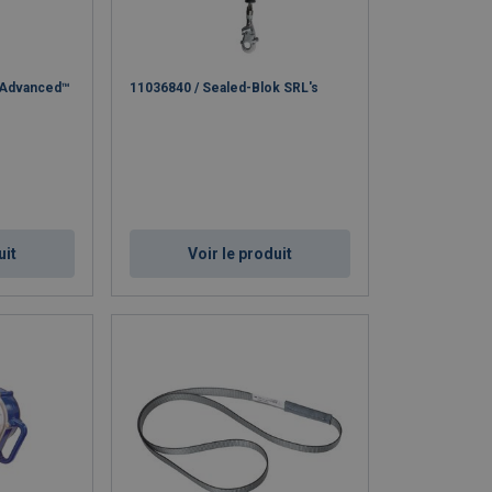
e Advanced™
11036840 / Sealed-Blok SRL's
uit
Voir le produit