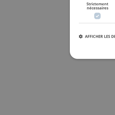
Strictement
nécessaires
AFFICHER LES D