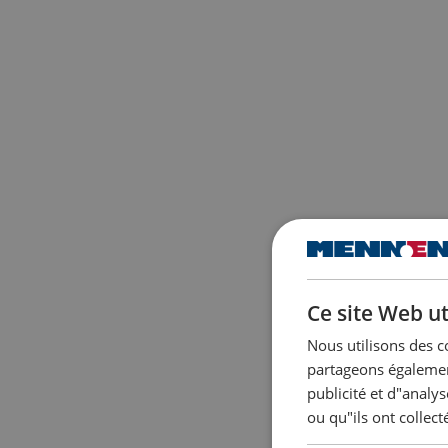
Ce site Web ut
Nous utilisons des c
partageons également
publicité et d"analy
ou qu"ils ont collect