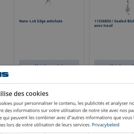
Nano-Lok Edge antichute
11036850 / Sealed-Blo
avec treuil
Voir le produit
Voir le prod
ilise des cookies
ookies pour personnaliser le contenu, les publicités et analyser no
 des informations sur votre utilisation de notre site avec nos pa
se qui peuvent les combiner avec d"autres informations que vous 
ées lors de votre utilisation de leurs services.
Privacybeleid