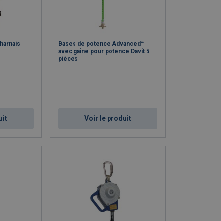
harnais
Bases de potence Advanced™
avec gaine pour potence Davit 5
pièces
uit
Voir le produit