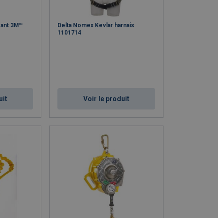
sant 3M™
Delta Nomex Kevlar harnais
1101714
uit
Voir le produit