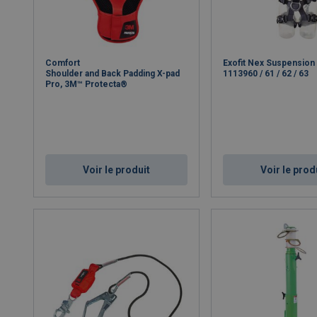
Comfort
Exofit Nex Suspension 
Shoulder and Back Padding X-pad
1113960 / 61 / 62 / 63
Pro, 3M™ Protecta®
Voir le produit
Voir le prod