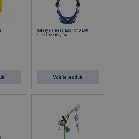
e
Safety Harness ExoFit™ XE50
1112702 / 03 / 04
uit
Voir le produit