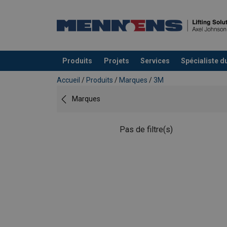
Produits
Projets
Services
Spécialiste d
Ajouté au panier
Accueil
/
Produits
/
Marques
/
3M
Marques
Pas de filtre(s)