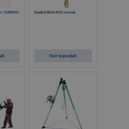
r 1245534 /
Sealed-Blok RSQ rescue
uit
Voir le produit