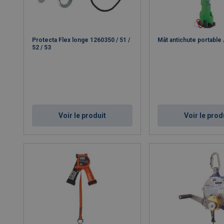
Protecta Flex longe 1260350 / 51 /
Mât antichute portabl
52 / 53
Voir le produit
Voir le prod