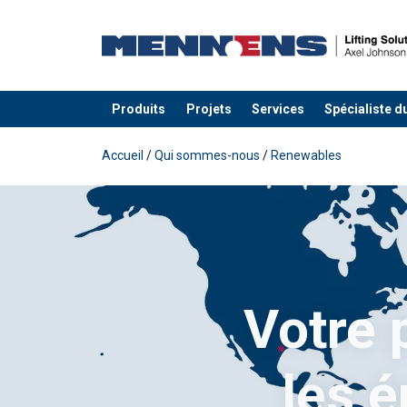
Produits
Projets
Services
Spécialiste d
Ajouté au panier
Accueil
/
Qui sommes-nous
/
Renewables
Votre 
les 