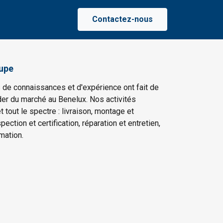
Contactez-nous
upe
 de connaissances et d'expérience ont fait de
er du marché au Benelux. Nos activités
t tout le spectre : livraison, montage et
ection et certification, réparation et entretien,
mation.