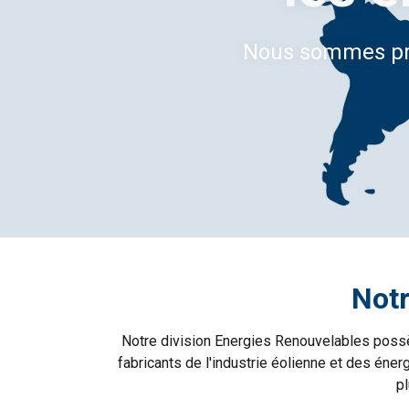
Nous sommes prés
Notr
Notre division Energies Renouvelables possèd
fabricants de l'industrie éolienne et des éne
pl