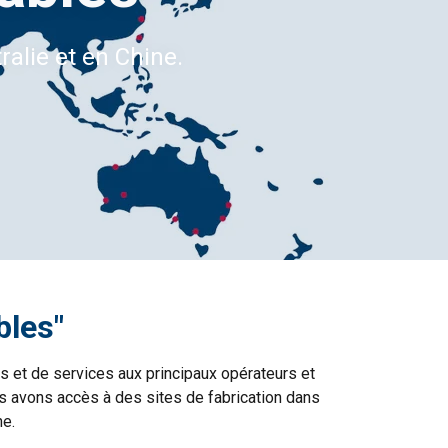
alie et en Chine.
bles"
s et de services aux principaux opérateurs et
us avons accès à des sites de fabrication dans
ne.