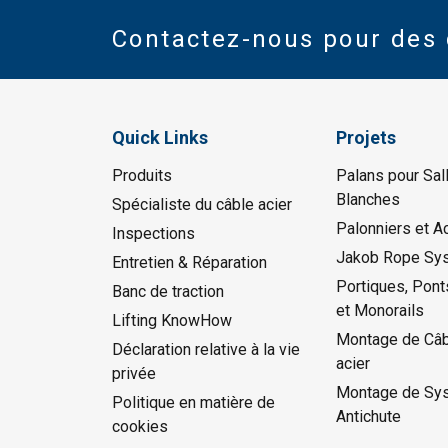
Contactez-nous pour des 
Quick Links
Projets
Produits
Palans pour Sal
Blanches
Spécialiste du câble acier
Palonniers et A
Inspections
Jakob Rope Sy
Entretien & Réparation
Portiques, Pont
Banc de traction
et Monorails
Lifting KnowHow
Montage de Câb
Déclaration relative à la vie
acier
privée
Montage de Sy
Politique en matière de
Antichute
cookies