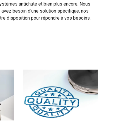
ystèmes antichute et bien plus encore. Nous
 avez besoin d'une solution spécifique, nos
tre disposition pour répondre à vos besoins.
DUTCH
ENGLISH TRANSLATION
tre trafic. Nous
FRENCH
rtenaires de
leur avez fournies