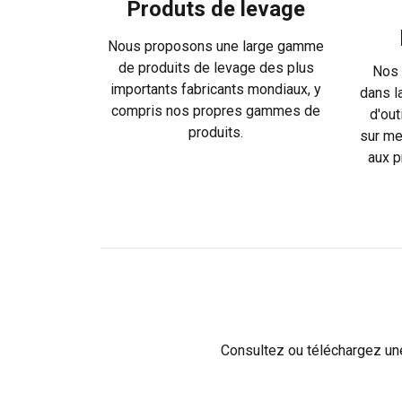
Produts de levage
Strictement
Nous proposons une large gamme
nécessaires
de produits de levage des plus
Nos 
importants fabricants mondiaux, y
dans l
compris nos propres gammes de
d'out
produits.
sur me
AFFICHER LES D
aux p
Consultez ou téléchargez une