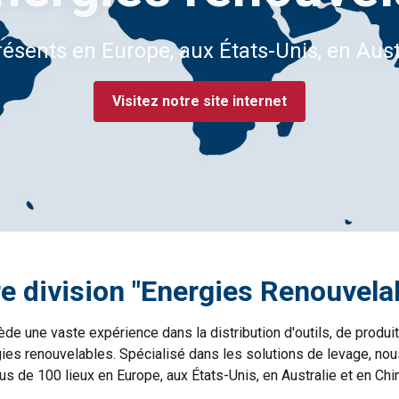
ents en Europe, aux États-Unis, en Austr
Visitez notre site internet
e division "Energies Renouvela
e une vaste expérience dans la distribution d'outils, de produit
rgies renouvelables. Spécialisé dans les solutions de levage, no
us de 100 lieux en Europe, aux États-Unis, en Australie et en Chi