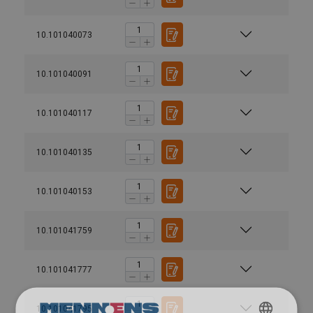
10.101040073
10.101040091
10.101040117
10.101040135
10.101040153
10.101041759
10.101041777
10.101041795