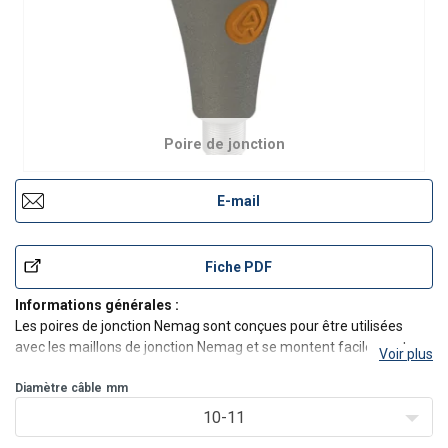
Poire de jonction
E-mail
Fiche PDF
Informations générales :
Les poires de jonction Nemag sont conçues pour être utilisées
avec les maillons de jonction Nemag et se montent facilement sur
Voir plus
les poulies pour câble. La durée de vie des douilles est en général
plus élevée que celle de câbles en acier. Les douilles peuvent êt
Diamètre câble
mm
10-11