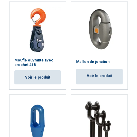
ACCEPTER TOUT
REFUSER TOUT
AFFICHER LES DÉTAILS
Cookie Policy
Moufle ouvrante avec
Maillon de jonction
crochet 418
Voir le produit
Voir le produit