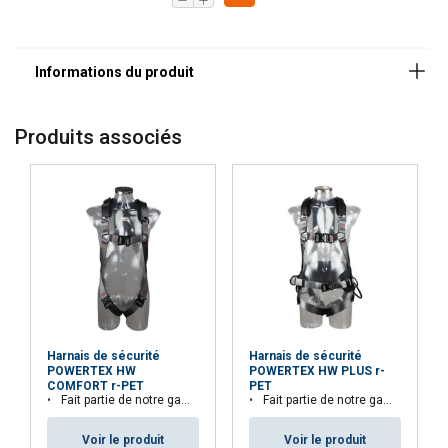
Produits associés
Harnais de sécurité
Harnais de sécurité
POWERTEX HW
POWERTEX HW PLUS r-
COMFORT r-PET
PET
Fait partie de notre gamme Aspire™. 33,3% de matières recyclées
Fait partie de notre gamme Aspire™. 29,1% de matières recyclées
DUTCH
Voir le produit
Voir le produit